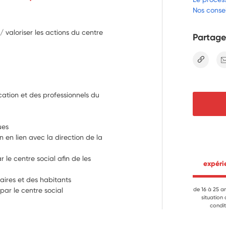
Nos consei
/ valoriser les actions du centre
Partage
lien
ation et des professionnels du 
ues
en lien avec la direction de la 
le centre social afin de les 
 expér
naires et des habitants
par le centre social
de 16 à 25 a
situation
condit