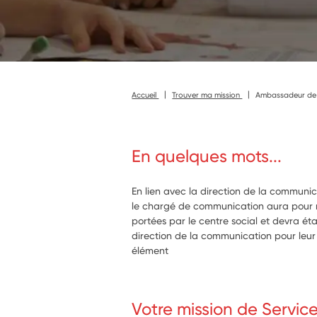
Accueil
Trouver ma mission
Ambassadeur de 
En quelques mots...
En lien avec la direction de la communica
le chargé de communication aura pour mi
portées par le centre social et devra étab
direction de la communication pour leur
élément
Votre mission de Servic