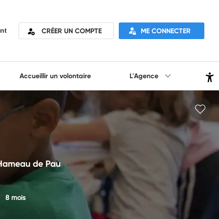
CRÉER UN COMPTE
ME CONNECTER
nt
Accueillir un volontaire
L'Agence
 Hameau de Pau
8 mois