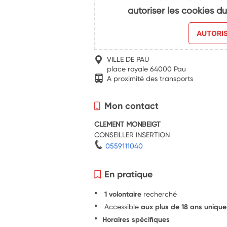
autoriser les cookies 
AUTORI
VILLE DE PAU
place royale 64000 Pau
A proximité des transports
Mon contact
CLEMENT MONBEIGT
CONSEILLER INSERTION
0559111040
En pratique
1 volontaire
recherché
Accessible
aux plus de 18 ans uniqu
Horaires spécifiques