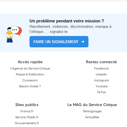
Un problème pendant votre mission ?
Harcèlement, violences, discrimination, manque à
l’éthique... : signalez-le.
FAIRE UN SIGNALEMENT
Accès rapide
Restez connecté
L'Agence du Service Civique
Facebook
Presse & Publication
Linkedin
Connexion
Instagram
Besoin d'aide ?
Youtube
TikTok
Sites publics
Le MAG du Service Civique
France.fr
Témoignages
Service-Public.fr
Actualités
Gouvernement.fr