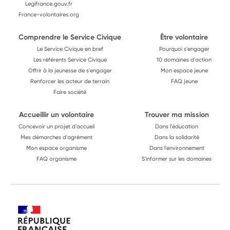
Legifrance.gouv.fr
France-volontaires.org
Comprendre le Service Civique
Être volontaire
Le Service Civique en bref
Pourquoi s'engager
Les référents Service Civique
10 domaines d'action
Offrir à la jeunesse de s'engager
Mon espace jeune
Renforcer les acteur de terrain
FAQ jeune
Faire société
Accueillir un volontaire
Trouver ma mission
Concevoir un projet d'accueil
Dans l'éducation
Mes démarches d'agrément
Dans la solidarité
Mon espace organisme
Dans l'environnement
FAQ organisme
S'informer sur les domaines