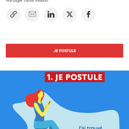
Partager cette mission
JE POSTULE