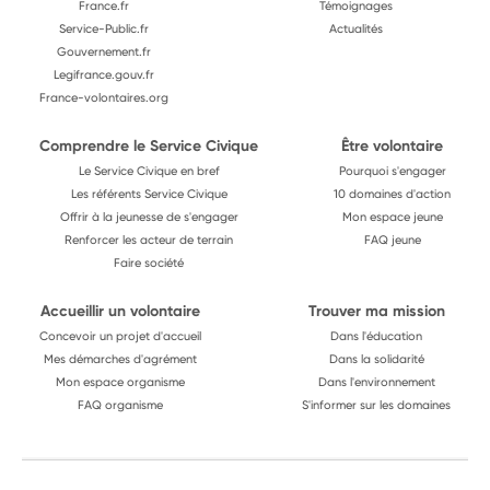
France.fr
Témoignages
Service-Public.fr
Actualités
Gouvernement.fr
Legifrance.gouv.fr
France-volontaires.org
Comprendre le Service Civique
Être volontaire
Le Service Civique en bref
Pourquoi s'engager
Les référents Service Civique
10 domaines d'action
Offrir à la jeunesse de s'engager
Mon espace jeune
Renforcer les acteur de terrain
FAQ jeune
Faire société
Accueillir un volontaire
Trouver ma mission
Concevoir un projet d'accueil
Dans l'éducation
Mes démarches d'agrément
Dans la solidarité
Mon espace organisme
Dans l'environnement
FAQ organisme
S'informer sur les domaines