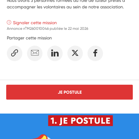
Nous avons 3 personnes formées au rôle de tuteur prêtes à
accompagner les volontaires au sein de notre association.
Signaler cette mission
Annonce n°M260010046 publiée le
22 mai 2026
Partager cette mission
JE POSTULE