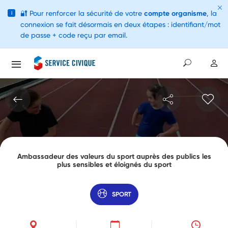
🔐
Pour renforcer la sécurité de votre
compte organisme
, la
i
connexion se fait désormais en deux étapes : identifiant/mot
de passe + code reçu par email.
Ambassadeur des valeurs du sport auprès des publics les
plus sensibles et éloignés du sport
SPORT