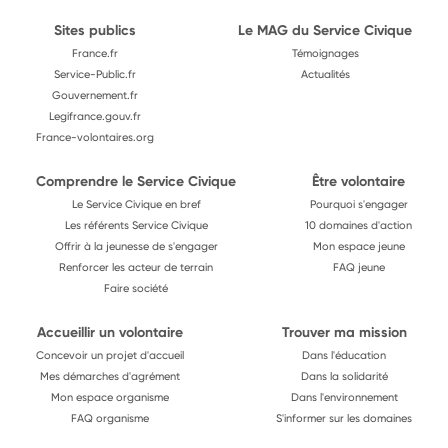
Sites publics
Le MAG du Service Civique
France.fr
Témoignages
Service-Public.fr
Actualités
Gouvernement.fr
Legifrance.gouv.fr
France-volontaires.org
Comprendre le Service Civique
Être volontaire
Le Service Civique en bref
Pourquoi s'engager
Les référents Service Civique
10 domaines d'action
Offrir à la jeunesse de s'engager
Mon espace jeune
Renforcer les acteur de terrain
FAQ jeune
Faire société
Accueillir un volontaire
Trouver ma mission
Concevoir un projet d'accueil
Dans l'éducation
Mes démarches d'agrément
Dans la solidarité
Mon espace organisme
Dans l'environnement
FAQ organisme
S'informer sur les domaines