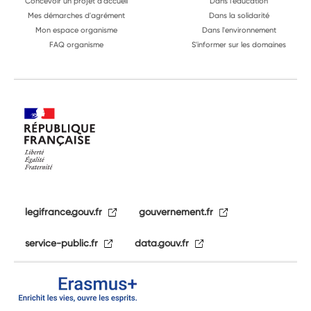
Concevoir un projet d'accueil
Dans l'éducation
Mes démarches d'agrément
Dans la solidarité
Mon espace organisme
Dans l'environnement
FAQ organisme
S'informer sur les domaines
legifrance.gouv.fr
gouvernement.fr
service-public.fr
data.gouv.fr