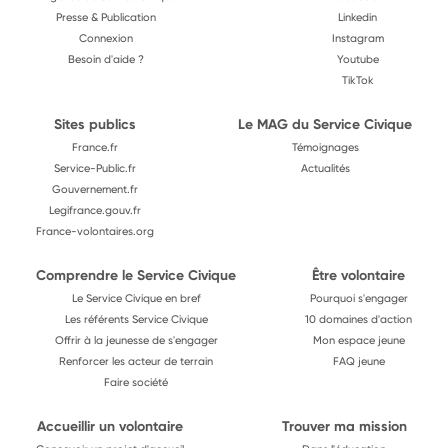
Presse & Publication
Linkedin
Connexion
Instagram
Besoin d'aide ?
Youtube
TikTok
Sites publics
Le MAG du Service Civique
France.fr
Témoignages
Service-Public.fr
Actualités
Gouvernement.fr
Legifrance.gouv.fr
France-volontaires.org
Comprendre le Service Civique
Être volontaire
Le Service Civique en bref
Pourquoi s'engager
Les référents Service Civique
10 domaines d'action
Offrir à la jeunesse de s'engager
Mon espace jeune
Renforcer les acteur de terrain
FAQ jeune
Faire société
Accueillir un volontaire
Trouver ma mission