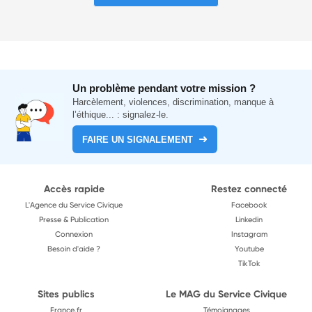
Un problème pendant votre mission ?
Harcèlement, violences, discrimination, manque à
l’éthique... : signalez-le.
FAIRE UN SIGNALEMENT
Accès rapide
Restez connecté
L'Agence du Service Civique
Facebook
Presse & Publication
Linkedin
Connexion
Instagram
Besoin d'aide ?
Youtube
TikTok
Sites publics
Le MAG du Service Civique
France.fr
Témoignages