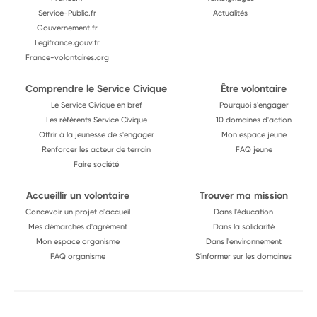
Service-Public.fr
Actualités
Gouvernement.fr
Legifrance.gouv.fr
France-volontaires.org
Comprendre le Service Civique
Être volontaire
Le Service Civique en bref
Pourquoi s'engager
Les référents Service Civique
10 domaines d'action
Offrir à la jeunesse de s'engager
Mon espace jeune
Renforcer les acteur de terrain
FAQ jeune
Faire société
Accueillir un volontaire
Trouver ma mission
Concevoir un projet d'accueil
Dans l'éducation
Mes démarches d'agrément
Dans la solidarité
Mon espace organisme
Dans l'environnement
FAQ organisme
S'informer sur les domaines