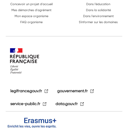
Concevoir un projet d'accueil
Dans l'éducation
Mes démarches d'agrément
Dans la solidarité
Mon espace organisme
Dans l'environnement
FAQ organisme
S'informer sur les domaines
legifrance.gouv.fr
gouvernement.fr
service-public.fr
data.gouv.fr