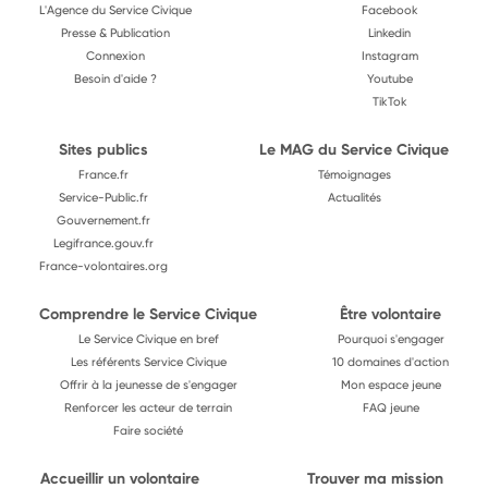
L'Agence du Service Civique
Facebook
Presse & Publication
Linkedin
Connexion
Instagram
Besoin d'aide ?
Youtube
TikTok
Sites publics
Le MAG du Service Civique
France.fr
Témoignages
Service-Public.fr
Actualités
Gouvernement.fr
Legifrance.gouv.fr
France-volontaires.org
Comprendre le Service Civique
Être volontaire
Le Service Civique en bref
Pourquoi s'engager
Les référents Service Civique
10 domaines d'action
Offrir à la jeunesse de s'engager
Mon espace jeune
Renforcer les acteur de terrain
FAQ jeune
Faire société
Accueillir un volontaire
Trouver ma mission