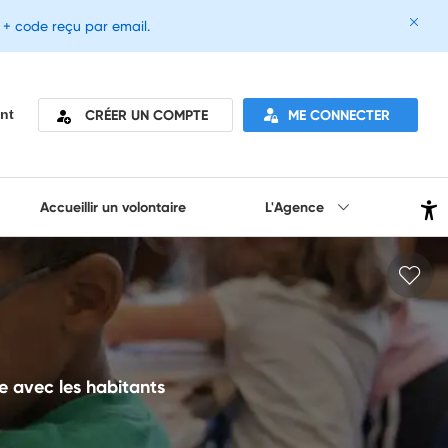
e + code reçu par email.
CRÉER UN COMPTE
ME CONNECTER
nt
Accueillir un volontaire
L'Agence
e avec les habitants