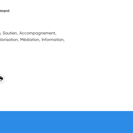
ement
ie, Soutien, Accompagnement,
alorisation, Médiation, Information,