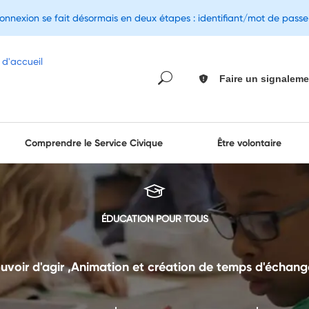
connexion se fait désormais en deux étapes : identifiant/mot de pass
Faire un signaleme
Comprendre le Service Civique
Être volontaire
ÉDUCATION POUR TOUS
oir d'agir ,Animation et création de temps d'échang