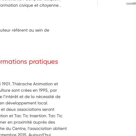
condit
formation civique et citoyenne .
uteur référent au sein de
formations pratiques
i 1901. Thiérache Animation et
ulture sont crées en 1995, par
e l’intérêt et de la nécessité de
 en développement local.
 et deux associations seront
tion et Tac Tic Insertion. Tac Tic
gner en proximité auprès des
he du Centre, l’association obtient
ptembre 2015. Aujourd’hui,