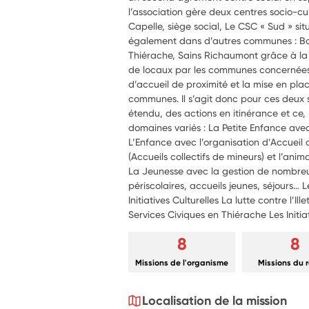
l’association gère deux centres socio-cul
Capelle, siège social, Le CSC « Sud » situ
également dans d’autres communes : Bo
Thiérache, Sains Richaumont grâce à la
de locaux par les communes concernées
d’accueil de proximité et la mise en pl
communes. Il s’agit donc pour ces deux 
étendu, des actions en itinérance et ce
domaines variés : La Petite Enfance avec
L’Enfance avec l’organisation d’Accueil 
(Accueils collectifs de mineurs) et l’ani
La Jeunesse avec la gestion de nombreu
périscolaires, accueils jeunes, séjours… L
Initiatives Culturelles La lutte contre l’Il
Services Civiques en Thiérache Les Initia
8
8
Missions de l'organisme
Missions du 
Localisation de la mission