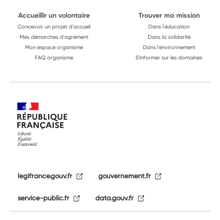
Accueillir un volontaire
Trouver ma mission
Concevoir un projet d'accueil
Dans l'éducation
Mes démarches d'agrément
Dans la solidarité
Mon espace organisme
Dans l'environnement
FAQ organisme
S'informer sur les domaines
legifrance.gouv.fr
gouvernement.fr
service-public.fr
data.gouv.fr