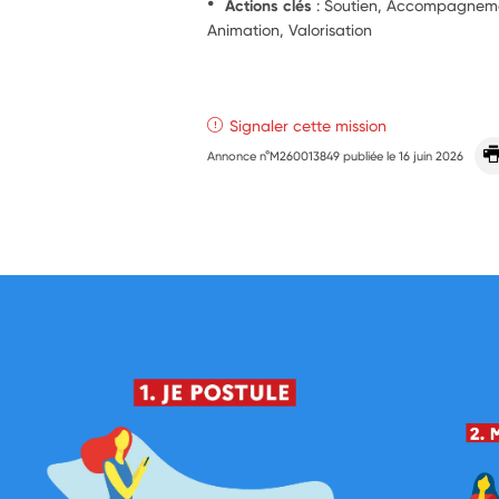
Actions clés
: Soutien, Accompagnement
Animation, Valorisation
Signaler cette mission
Annonce n°M260013849 publiée le
16 juin 2026