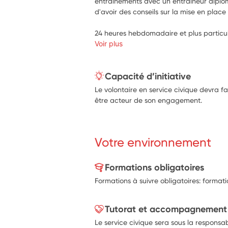
entraînements avec un entraîneur diplô
d'avoir des conseils sur la mise en plac
24 heures hebdomadaire et plus particu
Voir plus
Capacité d’initiative
Le volontaire en service civique devra fai
être acteur de son engagement.
Votre environnement
Formations obligatoires
Formations à suivre obligatoires: format
Tutorat et accompagnement
Le service civique sera sous la responsab