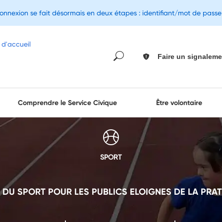
connexion se fait désormais en deux étapes : identifiant/mot de pass
Faire un signaleme
Comprendre le Service Civique
Être volontaire
SPORT
DU SPORT POUR LES PUBLICS ELOIGNES DE LA PRAT