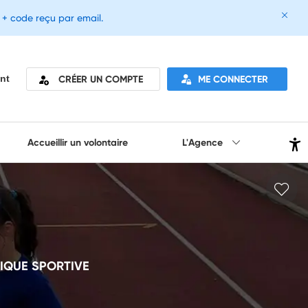
e + code reçu par email.
CRÉER UN COMPTE
ME CONNECTER
nt
Accueillir un volontaire
L'Agence
IQUE SPORTIVE