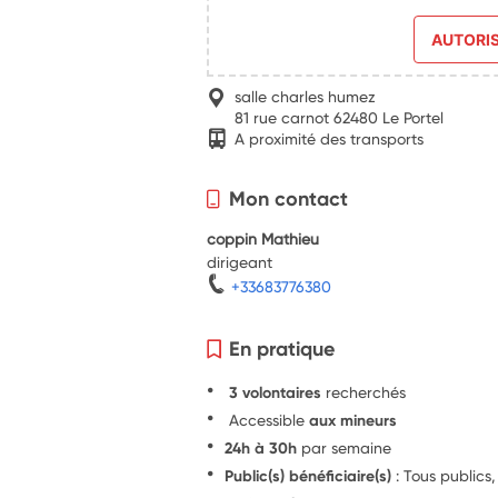
AUTORI
salle charles humez
81 rue carnot 62480 Le Portel
A proximité des transports
Mon contact
coppin Mathieu
dirigeant
+33683776380
En pratique
3 volontaires
recherchés
Accessible
aux mineurs
24h à 30h
par semaine
Public(s) bénéficiaire(s)
: Tous publics