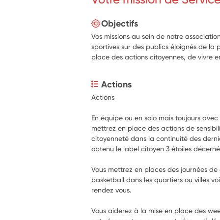
Objectifs
Vos missions au sein de notre associatio
sportives sur des publics éloignés de la 
place des actions citoyennes, de vivre e
Actions
Actions
En équipe ou en solo mais toujours avec l
mettrez en place des actions de sensibili
citoyenneté dans la continuité des dern
obtenu le label citoyen 3 étoiles décerné
Vous mettrez en places des journées de 
basketball dans les quartiers ou villes voi
rendez vous.
Vous aiderez à la mise en place des week-