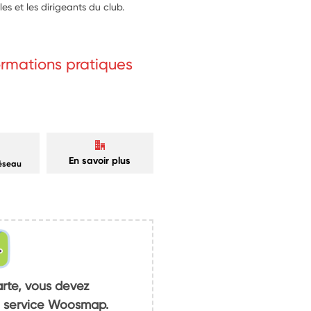
 et les dirigeants du club.
formations pratiques
En savoir plus
réseau
arte, vous devez
du service Woosmap.