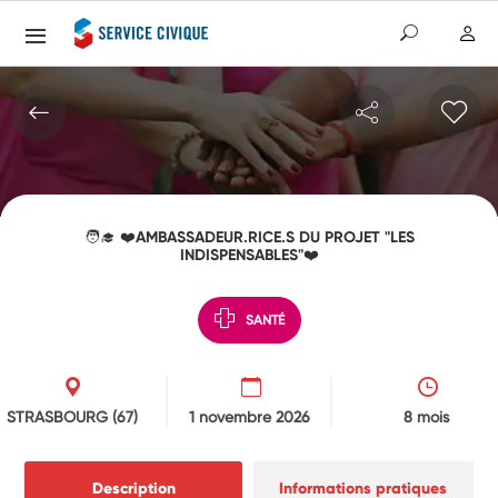
🧑‍🎓 ❤️AMBASSADEUR.RICE.S DU PROJET "LES
INDISPENSABLES"❤️
SANTÉ
STRASBOURG
(67)
1 novembre 2026
8 mois
Description
Informations pratiques