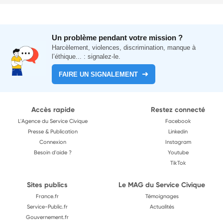
Un problème pendant votre mission ?
Harcèlement, violences, discrimination, manque à
l’éthique... : signalez-le.
FAIRE UN SIGNALEMENT
Accès rapide
Restez connecté
L'Agence du Service Civique
Facebook
Presse & Publication
Linkedin
Connexion
Instagram
Besoin d'aide ?
Youtube
TikTok
Sites publics
Le MAG du Service Civique
France.fr
Témoignages
Service-Public.fr
Actualités
Gouvernement.fr