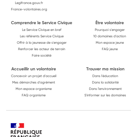
Legifrance.gouv.fr
France-volontaires.org
Comprendre le Service Civique
Être volontaire
Le Service Civique en bref
Pourquoi s'engager
Les référents Service Civique
10 domaines d'action
Offrir à la jeunesse de s'engager
Mon espace jeune
Renforcer les acteur de terrain
FAQ jeune
Faire société
Accueillir un volontaire
Trouver ma mission
Concevoir un projet d'accueil
Dans l'éducation
Mes démarches d'agrément
Dans la solidarité
Mon espace organisme
Dans l'environnement
FAQ organisme
S'informer sur les domaines