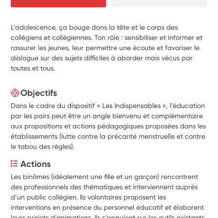
L’adolescence, ça bouge dans la tête et le corps des
collégiens et collégiennes. Ton rôle : sensibiliser et informer et
rassurer les jeunes, leur permettre une écoute et favoriser le
dialogue sur des sujets difficiles à aborder mais vécus par
toutes et tous.
Objectifs
Dans le cadre du dispositif « Les Indispensables », l’éducation
par les pairs peut être un angle bienvenu et complémentaire
aux propositions et actions pédagogiques proposées dans les
établissements (lutte contre la précarité menstruelle et contre
le tabou des règles).
Actions
Les binômes (idéalement une fille et un garçon) rencontrent 
des professionnels des thématiques et interviennent auprès 
d’un public collégien. Ils volontaires proposent les 
interventions en présence du personnel éducatif et élaborent 
leurs projets d’animations. Ils s’appuient sur les outils existants 