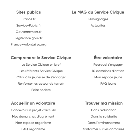
Sites publics
Le MAG du Service Civique
France.fr
Témoignages
Service-Public.fr
Actualités
Gouvernement.fr
Legifrance.gouv.fr
France-volontaires.org
Comprendre le Service Civique
Être volontaire
Le Service Civique en bref
Pourquoi s'engager
Les référents Service Civique
10 domaines d'action
Offrir à la jeunesse de s'engager
Mon espace jeune
Renforcer les acteur de terrain
FAQ jeune
Faire société
Accueillir un volontaire
Trouver ma mission
Concevoir un projet d'accueil
Dans l'éducation
Mes démarches d'agrément
Dans la solidarité
Mon espace organisme
Dans l'environnement
FAQ organisme
S'informer sur les domaines