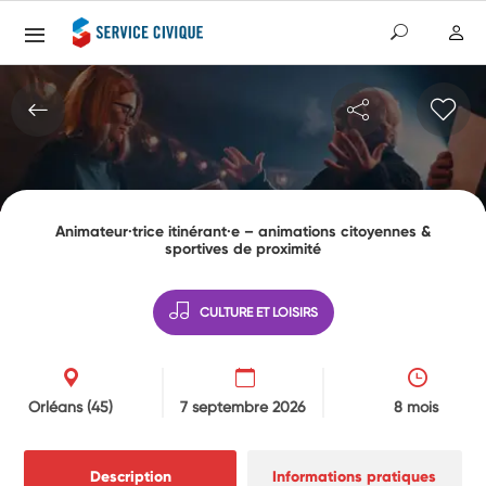
Animateur·trice itinérant·e – animations citoyennes &
sportives de proximité
CULTURE ET LOISIRS
Orléans
(45)
7 septembre 2026
8 mois
Description
Informations pratiques