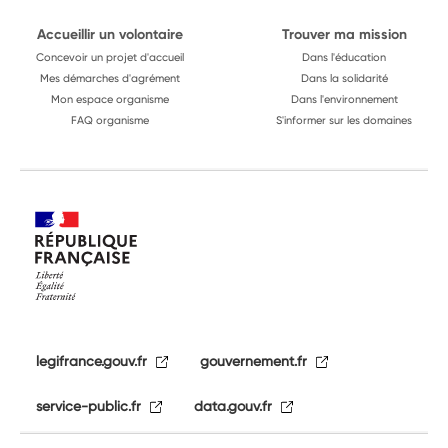
Accueillir un volontaire
Trouver ma mission
Concevoir un projet d'accueil
Dans l'éducation
Mes démarches d'agrément
Dans la solidarité
Mon espace organisme
Dans l'environnement
FAQ organisme
S'informer sur les domaines
legifrance.gouv.fr
gouvernement.fr
service-public.fr
data.gouv.fr