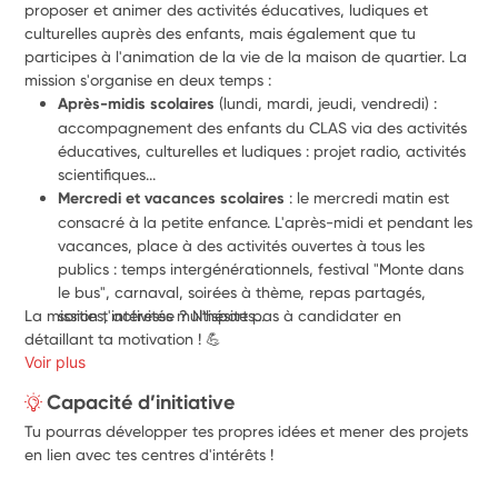
proposer et animer des activités éducatives, ludiques et 
culturelles auprès des enfants, mais également que tu 
participes à l'animation de la vie de la maison de quartier. La 
mission s'organise en deux temps :
Après-midis scolaires
 (lundi, mardi, jeudi, vendredi) : 
accompagnement des enfants du CLAS via des activités 
éducatives, culturelles et ludiques : projet radio, activités 
scientifiques...
Mercredi et vacances scolaires
 : le mercredi matin est 
consacré à la petite enfance. L'après-midi et pendant les 
vacances, place à des activités ouvertes à tous les 
publics : temps intergénérationnels, festival "Monte dans 
le bus", carnaval, soirées à thème, repas partagés, 
La mission t'intéresse ? N'hésite pas à candidater en 
sorties, activités multisports...
détaillant ta motivation ! 💪
Voir plus
Capacité d’initiative
Tu pourras développer tes propres idées et mener des projets
en lien avec tes centres d'intérêts !