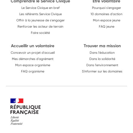
Comprendre le Service Civique
Être volontaire
Le Service Civique en bref
Pourquoi s'engager
Les référents Service Civique
10 domaines d'action
Offrir à la jeunesse de s'engager
Mon espace jeune
Renforcer les acteur de terrain
FAQ jeune
Faire société
Accueillir un volontaire
Trouver ma mission
Concevoir un projet d'accueil
Dans l'éducation
Mes démarches d'agrément
Dans la solidarité
Mon espace organisme
Dans l'environnement
FAQ organisme
S'informer sur les domaines