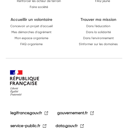
Renforcer les acteur de terrain
FAQ jeune
Faire société
Accueillir un volontaire
Trouver ma mission
Concevoir un projet d'accueil
Dans l'éducation
Mes démarches d'agrément
Dans la solidarité
Mon espace organisme
Dans l'environnement
FAQ organisme
S'informer sur les domaines
legifrance.gouv.fr
gouvernement.fr
service-public.fr
data.gouv.fr