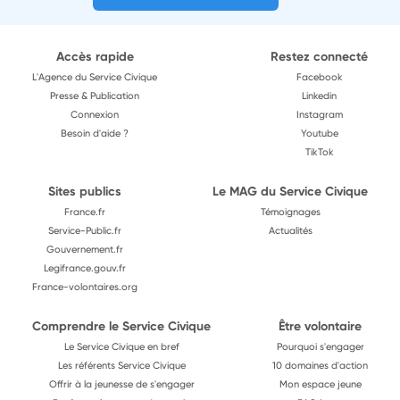
Accès rapide
Restez connecté
L'Agence du Service Civique
Facebook
Presse & Publication
Linkedin
Connexion
Instagram
Besoin d'aide ?
Youtube
TikTok
Sites publics
Le MAG du Service Civique
France.fr
Témoignages
Service-Public.fr
Actualités
Gouvernement.fr
Legifrance.gouv.fr
France-volontaires.org
Comprendre le Service Civique
Être volontaire
Le Service Civique en bref
Pourquoi s'engager
Les référents Service Civique
10 domaines d'action
Offrir à la jeunesse de s'engager
Mon espace jeune