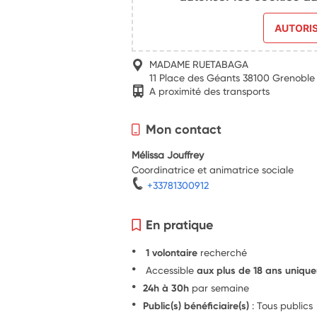
AUTORI
MADAME RUETABAGA
11 Place des Géants 38100 Grenoble
A proximité des transports
Mon contact
Mélissa Jouffrey
Coordinatrice et animatrice sociale
+33781300912
En pratique
1 volontaire
recherché
Accessible
aux plus de 18 ans uniqu
24h à 30h
par semaine
Public(s) bénéficiaire(s)
: Tous publics