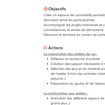
Objectifs
Créer un espace de convivialité permetta
discussion entre les participant.es
Accompagner les projets individuels et co
connaissances et envies de découverte
Découvrir le territoire au travers de sor
Actions
La préparation des ateliers de rue :
Réflexion et recherche d'activité
Création des support nécessaire à
Sélection des jeux et du matériel po
de l'atelier (choix des activités créat
peluche...)
Préparation du gouter et de l'espace 
La participation aux ateliers :
Animation des différents espace de j
grand jeux...)