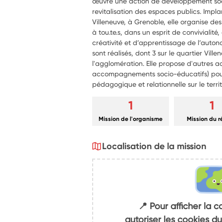
œuvre une action de développement soc
revitalisation des espaces publics. Impla
Villeneuve, à Grenoble, elle organise des
à tou.te.s, dans un esprit de convivialité,
créativité et d’apprentissage de l’auton
sont réalisés, dont 3 sur le quartier Vill
l'agglomération. Elle propose d'autres act
accompagnements socio-éducatifs) pou
pédagogique et relationnelle sur le territ
1
1
Mission de l'organisme
Mission du 
Localisation de la mission
📍 Pour afficher la c
autoriser les cookies 