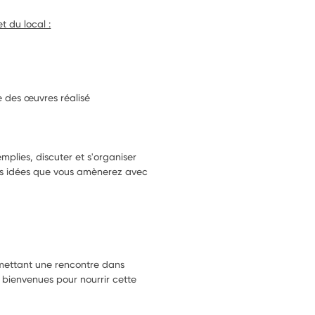
t du local :
 des œuvres réalisé
plies, discuter et s'organiser 
les idées que vous amènerez avec 
ettant une rencontre dans
s bienvenues pour nourrir cette