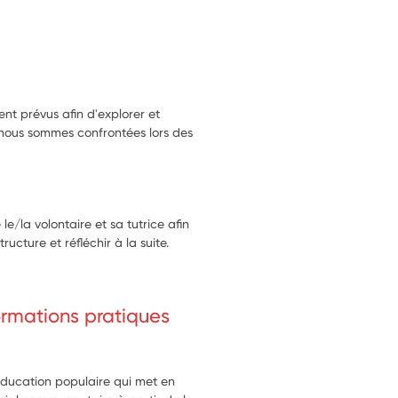
nt prévus afin d'explorer et
 nous sommes confrontées lors des
le/la volontaire et sa tutrice afin
ucture et réfléchir à la suite.
formations pratiques
ducation populaire qui met en