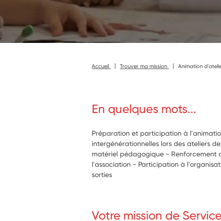
Accueil
Trouver ma mission
Animation d'atel
En quelques mots...
Préparation et participation à l'animat
intergénérationnelles lors des ateliers de
matériel pédagogique - Renforcement des
l'association - Participation à l'organisa
sorties
Votre mission de Servic