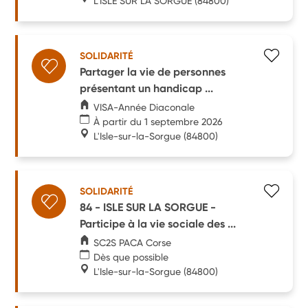
L'ISLE SUR LA SORGUE
(84800)
SOLIDARITÉ
Partager la vie de personnes
présentant un handicap ...
VISA-Année Diaconale
À partir du 1 septembre 2026
L'Isle-sur-la-Sorgue
(84800)
SOLIDARITÉ
84 - ISLE SUR LA SORGUE -
Participe à la vie sociale des ...
SC2S PACA Corse
Dès que possible
L'Isle-sur-la-Sorgue
(84800)