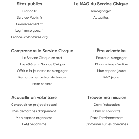
Sites publics
Le MAG du Service Civique
France.fr
Témoignages
Service-Public.fr
Actualités
Gouvernement.fr
Legifrance.gouv.fr
France-volontaires.org
Comprendre le Service Civique
Être volontaire
Le Service Civique en bref
Pourquoi s'engager
Les référents Service Civique
10 domaines d'action
Offrir à la jeunesse de s'engager
Mon espace jeune
Renforcer les acteur de terrain
FAQ jeune
Faire société
Accueillir un volontaire
Trouver ma mission
Concevoir un projet d'accueil
Dans l'éducation
Mes démarches d'agrément
Dans la solidarité
Mon espace organisme
Dans l'environnement
FAQ organisme
S'informer sur les domaines