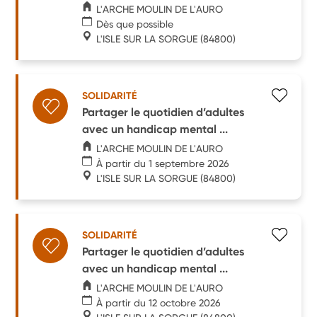
L'ARCHE MOULIN DE L'AURO
Dès que possible
L'ISLE SUR LA SORGUE
(84800)
SOLIDARITÉ
Partager le quotidien d’adultes
avec un handicap mental ...
L'ARCHE MOULIN DE L'AURO
À partir du 1 septembre 2026
L'ISLE SUR LA SORGUE
(84800)
SOLIDARITÉ
Partager le quotidien d’adultes
avec un handicap mental ...
L'ARCHE MOULIN DE L'AURO
À partir du 12 octobre 2026