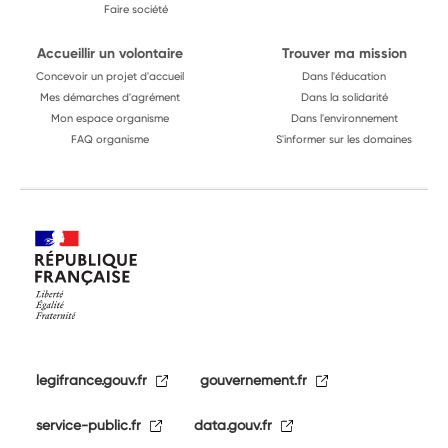
Faire société
Accueillir un volontaire
Trouver ma mission
Concevoir un projet d'accueil
Dans l'éducation
Mes démarches d'agrément
Dans la solidarité
Mon espace organisme
Dans l'environnement
FAQ organisme
S'informer sur les domaines
legifrance.gouv.fr
gouvernement.fr
service-public.fr
data.gouv.fr