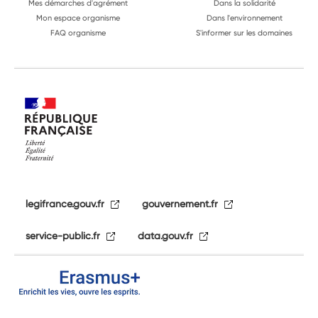
Mes démarches d'agrément
Dans la solidarité
Mon espace organisme
Dans l'environnement
FAQ organisme
S'informer sur les domaines
legifrance.gouv.fr
gouvernement.fr
service-public.fr
data.gouv.fr