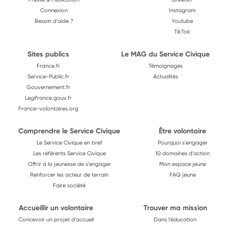
Connexion
Instagram
Besoin d'aide ?
Youtube
TikTok
Sites publics
Le MAG du Service Civique
France.fr
Témoignages
Service-Public.fr
Actualités
Gouvernement.fr
Legifrance.gouv.fr
France-volontaires.org
Comprendre le Service Civique
Être volontaire
Le Service Civique en bref
Pourquoi s'engager
Les référents Service Civique
10 domaines d'action
Offrir à la jeunesse de s'engager
Mon espace jeune
Renforcer les acteur de terrain
FAQ jeune
Faire société
Accueillir un volontaire
Trouver ma mission
Concevoir un projet d'accueil
Dans l'éducation