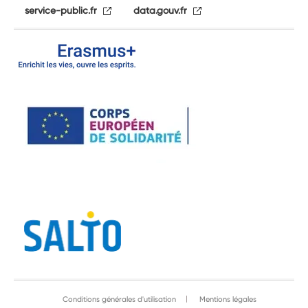
service-public.fr
data.gouv.fr
Conditions générales d'utilisation
Mentions légales