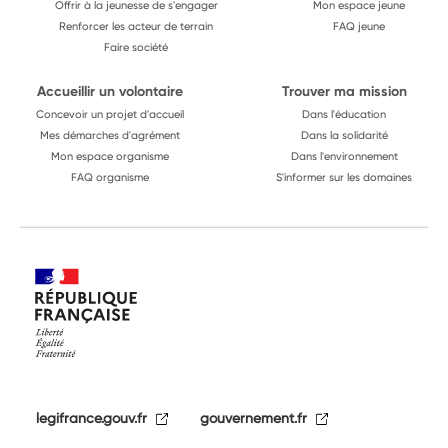
Offrir à la jeunesse de s'engager
Mon espace jeune
Renforcer les acteur de terrain
FAQ jeune
Faire société
Accueillir un volontaire
Trouver ma mission
Concevoir un projet d'accueil
Dans l'éducation
Mes démarches d'agrément
Dans la solidarité
Mon espace organisme
Dans l'environnement
FAQ organisme
S'informer sur les domaines
legifrance.gouv.fr
gouvernement.fr