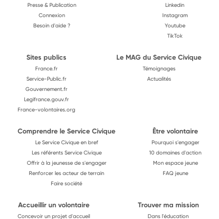
Presse & Publication
Linkedin
Connexion
Instagram
Besoin d'aide ?
Youtube
TikTok
Sites publics
Le MAG du Service Civique
France.fr
Témoignages
Service-Public.fr
Actualités
Gouvernement.fr
Legifrance.gouv.fr
France-volontaires.org
Comprendre le Service Civique
Être volontaire
Le Service Civique en bref
Pourquoi s'engager
Les référents Service Civique
10 domaines d'action
Offrir à la jeunesse de s'engager
Mon espace jeune
Renforcer les acteur de terrain
FAQ jeune
Faire société
Accueillir un volontaire
Trouver ma mission
Concevoir un projet d'accueil
Dans l'éducation