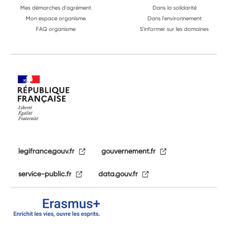
Mes démarches d'agrément
Dans la solidarité
Mon espace organisme
Dans l'environnement
FAQ organisme
S'informer sur les domaines
legifrance.gouv.fr
gouvernement.fr
service-public.fr
data.gouv.fr