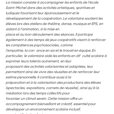
La mission consiste à accompagner les enfants de l’école 
Saint-Michel dans des activités artistiques, sportives et 
ludiques favorisant leur épanouissement et le
développement de la coopération. Le volontaire soutient les 
élèves lors des ateliers de théâtre, danse, musique et EPS, en 
aidant à l’animation, à la mise en
place et au bon déroulement des séances. Il participe 
également à des temps de jeux coopératifs visant à renforcer 
les compétences psychosociales, comme
l’empathie, la con ance en soi et le travail en équipe. En 
particulier, le volontaire aide les enfants en dif culté scolaire à 
exprimer leurs talents autrement, en leur
proposant des activités valorisantes et adaptées, leur 
permettant ainsi de vivre des réussites et de renforcer leur 
estime personnelle. Il contribue aussi à la
préparation et à la valorisation des productions des élèves 
(spectacles, expositions, carnets de réussite), ainsi qu’à la 
médiation lors des temps collectifs pour
favoriser un climat serein. Cette mission offre un 
accompagnement bienveillant et créatif, essentiel pour 
développer un environnement scolaire inclusif,