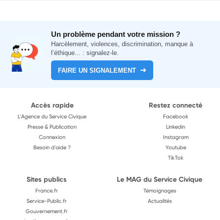
Un problème pendant votre mission ?
Harcèlement, violences, discrimination, manque à
l’éthique... : signalez-le.
FAIRE UN SIGNALEMENT
Accès rapide
Restez connecté
L'Agence du Service Civique
Facebook
Presse & Publication
Linkedin
Connexion
Instagram
Besoin d'aide ?
Youtube
TikTok
Sites publics
Le MAG du Service Civique
France.fr
Témoignages
Service-Public.fr
Actualités
Gouvernement.fr