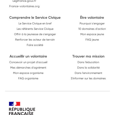
Legifrance.gouv.fr
France-volontaires.org
Comprendre le Service Civique
Être volontaire
Le Service Civique en bref
Pourquoi s'engager
Les référents Service Civique
10 domaines d'action
Offrir à la jeunesse de s'engager
Mon espace jeune
Renforcer les acteur de terrain
FAQ jeune
Faire société
Accueillir un volontaire
Trouver ma mission
Concevoir un projet d'accueil
Dans l'éducation
Mes démarches d'agrément
Dans la solidarité
Mon espace organisme
Dans l'environnement
FAQ organisme
S'informer sur les domaines