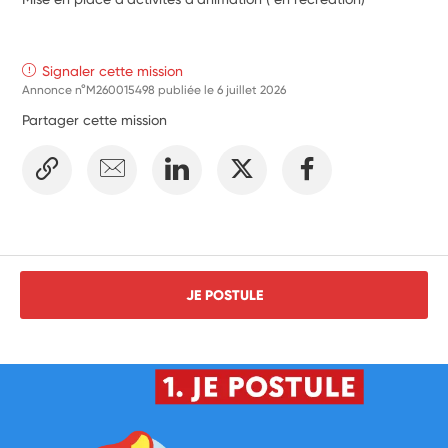
Signaler cette mission
Annonce n°M260015498 publiée le
6 juillet 2026
Partager cette mission
JE POSTULE