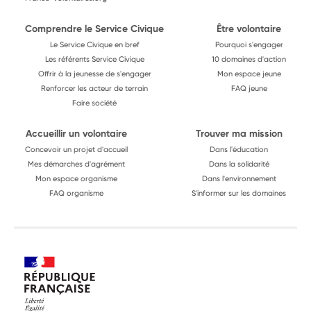
Comprendre le Service Civique
Être volontaire
Le Service Civique en bref
Pourquoi s'engager
Les référents Service Civique
10 domaines d'action
Offrir à la jeunesse de s'engager
Mon espace jeune
Renforcer les acteur de terrain
FAQ jeune
Faire société
Accueillir un volontaire
Trouver ma mission
Concevoir un projet d'accueil
Dans l'éducation
Mes démarches d'agrément
Dans la solidarité
Mon espace organisme
Dans l'environnement
FAQ organisme
S'informer sur les domaines