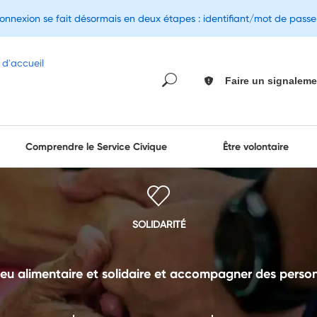
connexion se fait désormais en deux étapes : identifiant/mot de pass
Faire un signaleme
Comprendre le Service Civique
Être volontaire
SOLIDARITÉ
lieu alimentaire et solidaire et accompagner des perso