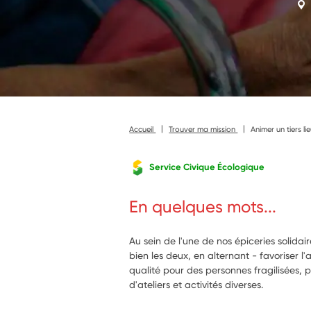
Accueil
Trouver ma mission
Animer un tiers l
Service Civique Écologique
En quelques mots...
Au sein de l'une de nos épiceries solidair
bien les deux, en alternant - favoriser l
qualité pour des personnes fragilisées, p
d'ateliers et activités diverses.