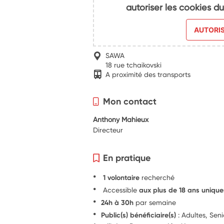
autoriser les cookies 
AUTORI
SAWA
18 rue tchaikovski
A proximité des transports
Mon contact
Anthony Mahieux
Directeur
En pratique
1 volontaire
recherché
Accessible
aux plus de 18 ans uniqu
24h à 30h
par semaine
Public(s) bénéficiaire(s)
: Adultes, Sen