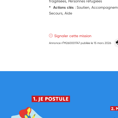
fragilisées, Personnes réfugiées
Actions clés
: Soutien, Accompagnemen
Secours, Aide
Signaler cette mission
Annonce n°M260001747 publiée le
15 mars 2026