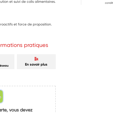
ution et suivi de colis alimentaires.
condit
roactifs et force de proposition.
formations pratiques
En savoir plus
réseau
arte, vous devez