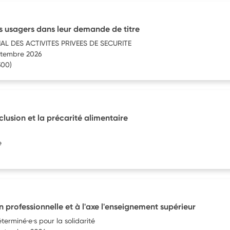
 usagers dans leur demande de titre
AL DES ACTIVITES PRIVEES DE SECURITE
eptembre 2026
300)
xclusion et la précarité alimentaire
e
on professionnelle et à l'axe l'enseignement supérieur
terminé·e·s pour la solidarité