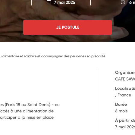
7 mai 2026
6 m
JE POSTULE
ieu alimentaire et solidaire et accompagner des personnes en précarité
Organism
CAFE SA
Localisati
, France
Durée
es (Paris 18 ou Saint Denis) - ou
'accès à une alimentation de
6 mois
articiper à la mise en place
À partir d
7 mai 202