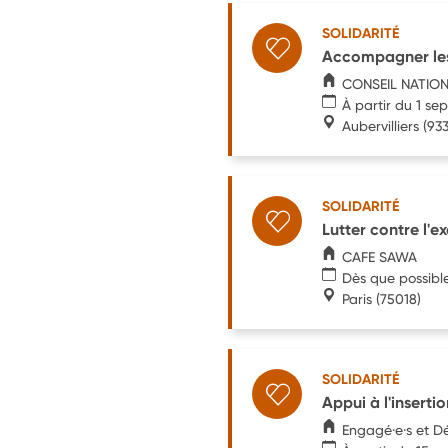
SOLIDARITÉ
Accompagner les
CONSEIL NATION
À partir du 1 s
Aubervilliers
(93
SOLIDARITÉ
Lutter contre l'e
CAFE SAWA
Dès que possibl
Paris
(75018)
SOLIDARITÉ
Appui à l'inserti
Engagé·e·s et Dé