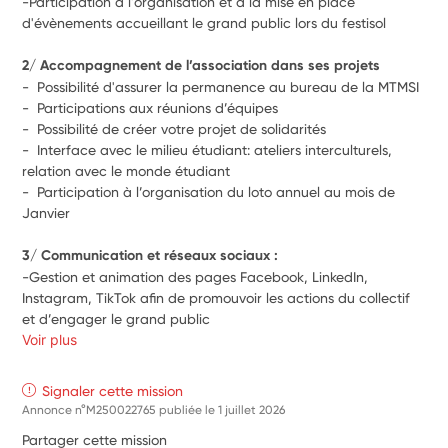
-Participation à l'organisation et à la mise en place 
d'évènements accueillant le grand public lors du festisol
2
/ Accompagnement de l’association dans ses projets
-  P
ossibilité d'assurer la permanence au bureau de la MTMSI
-  
Participations aux réunions d’équipes
-  
Possibilité de créer votre projet de solidarités 
-  
Interface avec le milieu étudiant: ateliers interculturels, 
relation avec le monde étudiant
-  
Participation à l’organisation du loto annuel au mois de 
Janvier
3/ Communication et réseaux sociaux :
-Gestion et animation des pages Facebook, LinkedIn, 
Instagram, TikTok afin de promouvoir les actions du collectif 
et d’engager le grand public
Voir plus
Signaler cette mission
Annonce n°M250022765 publiée le
1 juillet 2026
Partager cette mission