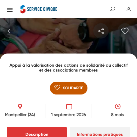
Appui à la valorisation des actions de solidarité du collectif
et des associations membres
SOLIDARITÉ
Montpellier
(34)
1 septembre 2026
8 mois
Description
Informations pratiques