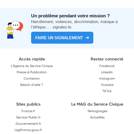
Un problème pendant votre mission ?
Harcèlement, violences, discrimination, manque à
l’éthique... : signalez-le.
FAIRE UN SIGNALEMENT
Accès rapide
Restez connecté
L'Agence du Service Civique
Facebook
Presse & Publication
Linkedin
Connexion
Instagram
Besoin d'aide ?
Youtube
TikTok
Sites publics
Le MAG du Service Civique
France.fr
Témoignages
Service-Public.fr
Actualités
Gouvernement.fr
Legifrance.gouv.fr