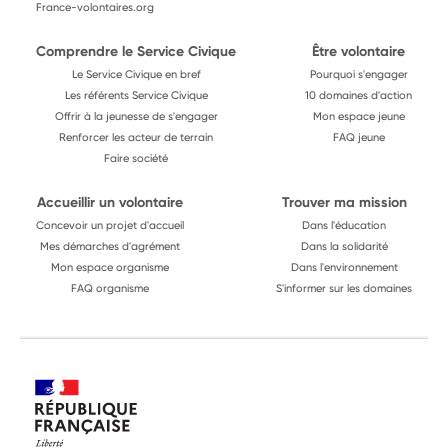
France-volontaires.org
Comprendre le Service Civique
Être volontaire
Le Service Civique en bref
Pourquoi s'engager
Les référents Service Civique
10 domaines d'action
Offrir à la jeunesse de s'engager
Mon espace jeune
Renforcer les acteur de terrain
FAQ jeune
Faire société
Accueillir un volontaire
Trouver ma mission
Concevoir un projet d'accueil
Dans l'éducation
Mes démarches d'agrément
Dans la solidarité
Mon espace organisme
Dans l'environnement
FAQ organisme
S'informer sur les domaines