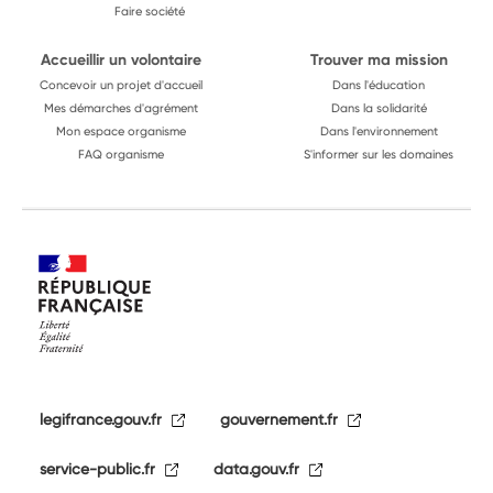
Faire société
Accueillir un volontaire
Trouver ma mission
Concevoir un projet d'accueil
Dans l'éducation
Mes démarches d'agrément
Dans la solidarité
Mon espace organisme
Dans l'environnement
FAQ organisme
S'informer sur les domaines
legifrance.gouv.fr
gouvernement.fr
service-public.fr
data.gouv.fr