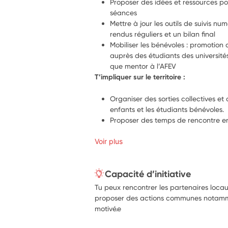
Proposer des idées et ressources pou
séances
Mettre à jour les outils de suivis n
rendus réguliers et un bilan final
Mobiliser les bénévoles : promotio
auprès des étudiants des universités
que mentor à l’AFEV
T’impliquer sur le territoire :
Organiser des sorties collectives et 
enfants et les étudiants bénévoles.
Proposer des temps de rencontre ent
Voir plus
Capacité d’initiative
Tu peux rencontrer les partenaires locau
proposer des actions communes notammen
motivé.e