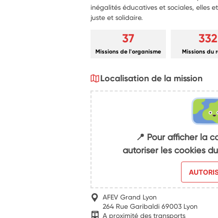
inégalités éducatives et sociales, elles e
juste et solidaire.
37
332
Missions de l'organisme
Missions du 
Localisation de la mission
📍 Pour afficher la c
autoriser les cookies 
AUTORI
AFEV Grand Lyon
264 Rue Garibaldi 69003 Lyon
A proximité des transports