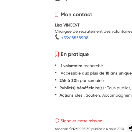
Mon contact
Lisa VINCENT
Chargée de recrutement des volontaire
+33618558908
En pratique
1 volontaire
recherché
Accessible
aux plus de 18 ans uniqu
24h à 30h
par semaine
Public(s) bénéficiaire(s)
: Tous publics
Actions clés
: Soutien, Accompagnemen
Signaler cette mission
Annonce n°M260005130 publiée le
6 août 2026