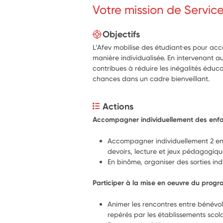
Votre mission de Servic
Objectifs
L’Afev mobilise des étudiant·es pour a
manière individualisée. En intervenant a
contribues à réduire les inégalités éducat
chances dans un cadre bienveillant.
Actions
Accompagner individuellement des enfa
Accompagner individuellement 2 enfa
devoirs, lecture et jeux pédagogiq
En binôme, organiser des sorties indi
Participer à la mise en oeuvre du prog
Animer les rencontres entre bénévole
repérés par les établissements scola