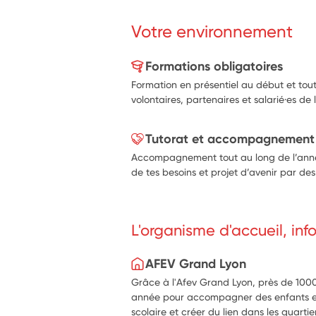
Votre environnement
Formations obligatoires
Formation en présentiel au début et tout
volontaires, partenaires et salarié·es de l
Tutorat et accompagnement
Accompagnement tout au long de l’année
de tes besoins et projet d’avenir par des 
L'organisme d'accueil, in
AFEV Grand Lyon
Grâce à l'Afev Grand Lyon, près de 10
année pour accompagner des enfants et a
scolaire et créer du lien dans les quartie