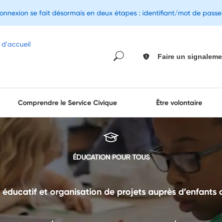
connexion se fait désormais en deux étapes : identifiant/mot de pass
Faire un signaleme
Comprendre le Service Civique
Être volontaire
ÉDUCATION POUR TOUS
éducatif et organisation de projets auprès d’enfants