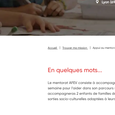
Lyon
(69
Accueil
Trouver ma mission
Appui au mentora
En quelques mots...
Le mentorat AFEV consiste à accompagn
semaine pour l’aider dans son parcours sc
accompagneras 2 enfants de familles d
sorties socio-culturelles adaptées à leur