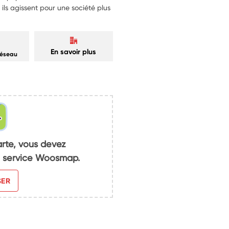
t ils agissent pour une société plus
En savoir plus
réseau
arte, vous devez
du service Woosmap.
SER