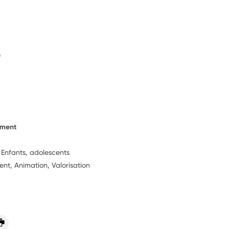
s
ement
, Enfants, adolescents
t, Animation, Valorisation