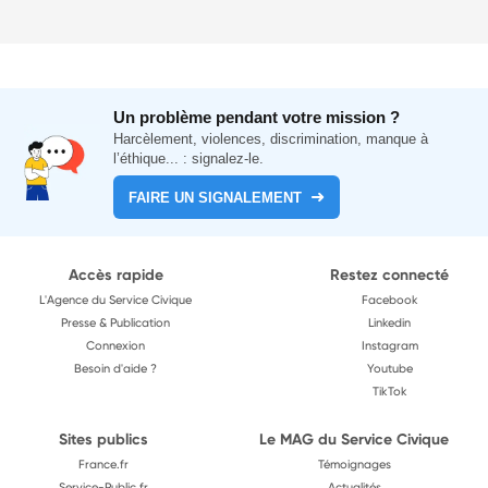
Un problème pendant votre mission ?
Harcèlement, violences, discrimination, manque à
l’éthique... : signalez-le.
FAIRE UN SIGNALEMENT
Accès rapide
Restez connecté
L'Agence du Service Civique
Facebook
Presse & Publication
Linkedin
Connexion
Instagram
Besoin d'aide ?
Youtube
TikTok
Sites publics
Le MAG du Service Civique
France.fr
Témoignages
Service-Public.fr
Actualités