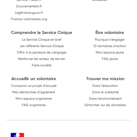
Gouvernement.fr
Legifrance.gouv.fr
France-volontaires.org
Comprendre le Service Civique
Être volontaire
Le Service Civique en bref
Pourquoi s'engager
Les référents Service Civique
10 domaines d'action
Offrir à la jeunesse de s'engager
Mon espace jeune
Renforcer les acteur de terrain
FAQ jeune
Faire société
Accueillir un volontaire
Trouver ma mission
Concevoir un projet d'accueil
Dans l'éducation
Mes démarches d'agrément
Dans la solidarité
Mon espace organisme
Dans l'environnement
FAQ organisme
S'informer sur les domaines