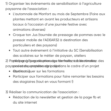
1) Organiser les évènements de sensibilisation à l’agriculture 
paysanne de l’association : 
L’automnale de Monfort au mois de Septembre (Foire aux 
plantes mettant en avant les producteurs et artisans 
locaux à l’occasion d’une journée festive avec 
animations diverses)
Croque ton Jus (tournée de pressage de pommes avec le 
pressoir mobile de l’ADEAR32 à destination des 
particuliers et des paysans) 
Tout autre évènement à l’initiative du SC (Sensibilisation 
des scolaires sur le métier de paysan, ateliers 
2) Participer à l’organisation des formations à destination des 
pédagogiques de pressage de fruits, tables rondes, 
paysans et des porteurs de projet : 
podcasts, enquête agricole dans le cadre d’un projet 
étudiant...)
Communiquer sur les formations 
Participer aux formations pour faire remonter les besoins 
des stagiaires (tout en vous formant !)
3) Réaliser la communication de l’association : 
Rédaction de la newsletter et gestion de la page fb et 
du site internet