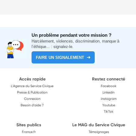
Un problème pendant votre mission ?
Harcèlement, violences, discrimination, manque à
l’éthique... : signalez-le.
FAIRE UN SIGNALEMENT
Accès rapide
Restez connecté
L'Agence du Service Civique
Facebook
Presse & Publication
Linkedin
Connexion
Instagram
Besoin d'aide ?
Youtube
TikTok
Sites publics
Le MAG du Service Civique
France.fr
Témoignages