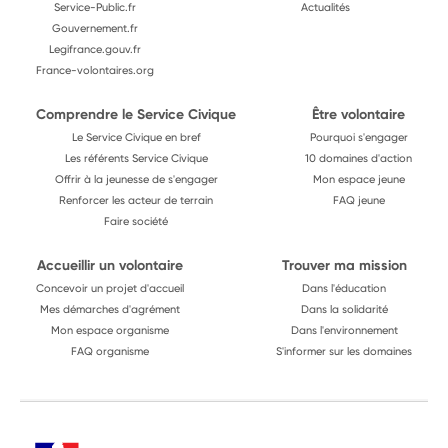
Service-Public.fr
Actualités
Gouvernement.fr
Legifrance.gouv.fr
France-volontaires.org
Comprendre le Service Civique
Être volontaire
Le Service Civique en bref
Pourquoi s'engager
Les référents Service Civique
10 domaines d'action
Offrir à la jeunesse de s'engager
Mon espace jeune
Renforcer les acteur de terrain
FAQ jeune
Faire société
Accueillir un volontaire
Trouver ma mission
Concevoir un projet d'accueil
Dans l'éducation
Mes démarches d'agrément
Dans la solidarité
Mon espace organisme
Dans l'environnement
FAQ organisme
S'informer sur les domaines