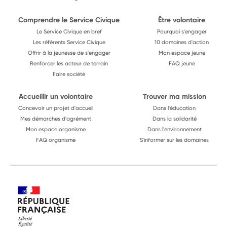
Comprendre le Service Civique
Être volontaire
Le Service Civique en bref
Pourquoi s'engager
Les référents Service Civique
10 domaines d'action
Offrir à la jeunesse de s'engager
Mon espace jeune
Renforcer les acteur de terrain
FAQ jeune
Faire société
Accueillir un volontaire
Trouver ma mission
Concevoir un projet d'accueil
Dans l'éducation
Mes démarches d'agrément
Dans la solidarité
Mon espace organisme
Dans l'environnement
FAQ organisme
S'informer sur les domaines