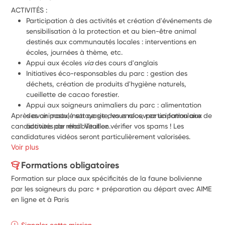
ACTIVITÉS :
Participation à des activités et création d'événements de 
sensibilisation à la protection et au bien-être animal 
destinés aux communautés locales : interventions en 
écoles, journées à thème, etc.
Appui aux écoles 
via 
des cours d'anglais
Initiatives éco-responsables du parc : gestion des 
déchets, création de produits d'hygiène naturels, 
cueillette de cacao forestier.
Appui aux soigneurs animaliers du parc : alimentation 
Après avoir postulé sur ce site, vous recevrez un formulaire de 
des animaux, nettoyage des enclos, participation aux 
candidature par mail. Veuillez vérifier vos spams ! Les 
activités de réhabilitation.
candidatures vidéos seront particulièrement valorisées. 
Voir plus
Formations obligatoires
Formation sur place aux spécificités de la faune bolivienne
par les soigneurs du parc + préparation au départ avec AIME
en ligne et à Paris
Signaler cette mission