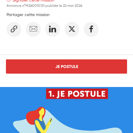
Annonce n°M260010121 publiée le
22 mai 2026
Partager cette mission
JE POSTULE