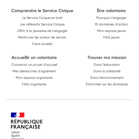
Comprendre le Service Civique
Être volontaire
Le Service Civique en bref
Pourquoi s'engager
Les référents Service Civique
10 domaines d'action
Offrir à la jeunesse de s'engager
Mon espace jeune
Renforcer les acteur de terrain
FAQ jeune
Faire société
Accueillir un volontaire
Trouver ma mission
Concevoir un projet d'accueil
Dans l'éducation
Mes démarches d'agrément
Dans la solidarité
Mon espace organisme
Dans l'environnement
FAQ organisme
S'informer sur les domaines