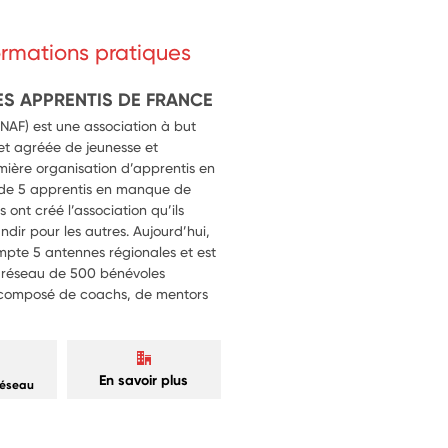
formations pratiques
ES APPRENTIS DE FRANCE
ANAF) est une association à but
 et agréée de jeunesse et
mière organisation d’apprentis en
ve de 5 apprentis en manque de
ont créé l’association qu’ils
ndir pour les autres. Aujourd’hui,
ompte 5 antennes régionales et est
n réseau de 500 bénévoles
st composé de coachs, de mentors
En savoir plus
réseau