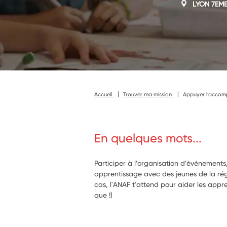
LYON 7EM
Accueil
Trouver ma mission
Appuyer l’accomp
En quelques mots...
Participer à l’organisation d’événements,
apprentissage avec des jeunes de la rég
cas, l'ANAF t'attend pour aider les appre
que !)