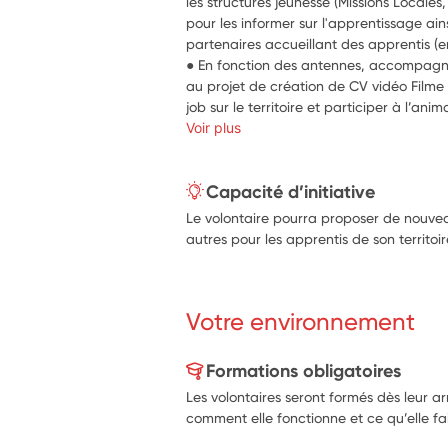
les structures jeunesse (Missions Locales,
pour les informer sur l'apprentissage ains
partenaires accueillant des apprentis (en
● En fonction des antennes, accompagne
au projet de création de CV vidéo Filme T
job sur le territoire et participer à l’a
Voir plus
Capacité d’initiative
Le volontaire pourra proposer de nouve
autres pour les apprentis de son territoir
Votre environnement
Formations obligatoires
Les volontaires seront formés dès leur ar
comment elle fonctionne et ce qu’elle fai