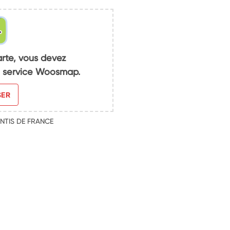
arte, vous devez
du service Woosmap.
SER
NTIS DE FRANCE