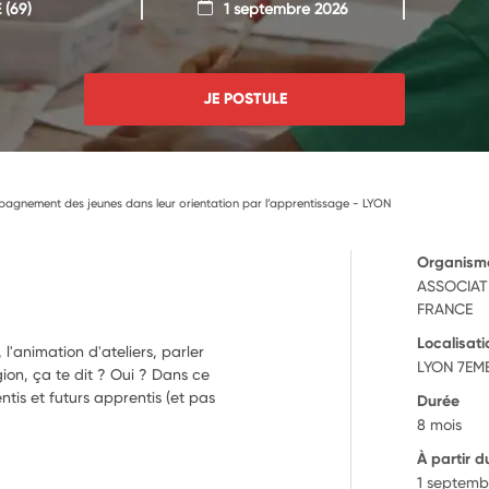
E
(69)
1 septembre 2026
JE POSTULE
agnement des jeunes dans leur orientation par l’apprentissage - LYON
Organism
ASSOCIAT
FRANCE
Localisati
 l'animation d'ateliers, parler
LYON 7EME
ion, ça te dit ? Oui ? Dans ce
ntis et futurs apprentis (et pas
Durée
8 mois
À partir d
1 septemb