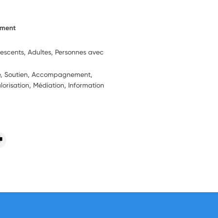
ement
lescents, Adultes, Personnes avec
ie, Soutien, Accompagnement,
alorisation, Médiation, Information