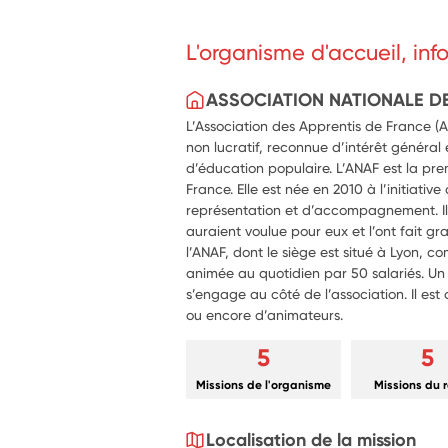
L'organisme d'accueil, in
ASSOCIATION NATIONALE D
L’Association des Apprentis de France (
non lucratif, reconnue d’intérêt général
d’éducation populaire. L’ANAF est la pre
France. Elle est née en 2010 à l’initiati
représentation et d’accompagnement. Ils 
auraient voulue pour eux et l’ont fait gra
l’ANAF, dont le siège est situé à Lyon, c
animée au quotidien par 50 salariés. U
s’engage au côté de l’association. Il e
ou encore d’animateurs.
5
5
Missions de l'organisme
Missions du 
Localisation de la mission