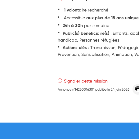
1 volontaire
recherché
Accessible
aux plus de 18 ans uniqu
24h à 30h
par semaine
Public(s) bénéficiaire(s)
: Enfants, ado
handicap, Personnes réfugiées
Actions clés
: Transmission, Pédagog
Prévention, Sensibilisation, Animation, V
Signaler cette mission
Annonce n°M260016301 publiée le
24 juin 2026