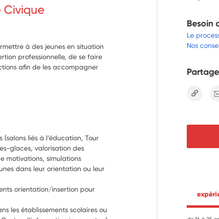
e Civique
Besoin 
Le proces
Nos consei
ermettre à des jeunes en situation
ertion professionnelle, de se faire
ctions afin de les accompagner
Partage
lien
salons liés à l’éducation, Tour 
ses-glaces, valorisation des 
 motivations, simulations 
unes dans leur orientation ou leur 
ents orientation/insertion pour 
 expér
ans les établissements scolaires ou 