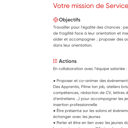
Votre mission de Servic
Objectifs
Travailler pour l'égalité des chances : p
de fragilité face à leur orientation et ins
aider et accompagner ; proposer des a
dans leur orientation.
Actions
En collaboration avec l'équipe salariée :
● Proposer et co-animer des événements (
Des Apprentis, Filme ton job, ateliers bri
compétences, rédaction de CV, lettres de
d’entretiens ...) pour accompagner les je
insertion professionnelle
● Être présent.e sur les salons et événem
échanger avec les jeunes
● Parler et être en lien avec les jeunes d