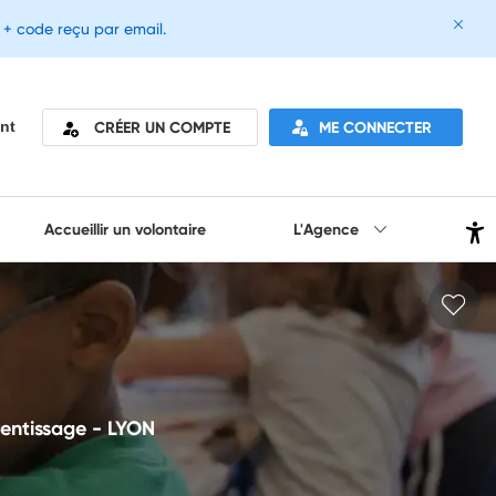
e + code reçu par email.
CRÉER UN COMPTE
ME CONNECTER
nt
Accueillir un volontaire
L'Agence
rentissage - LYON