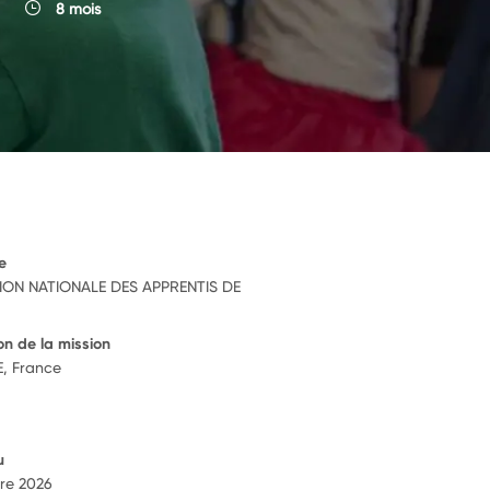
8 mois
e
ION NATIONALE DES APPRENTIS DE
on de la mission
, France
u
re 2026