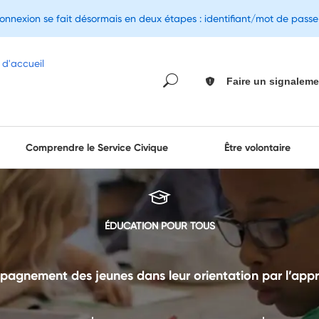
connexion se fait désormais en deux étapes : identifiant/mot de pass
Faire un signaleme
Comprendre le Service Civique
Être volontaire
ÉDUCATION POUR TOUS
agnement des jeunes dans leur orientation par l’app