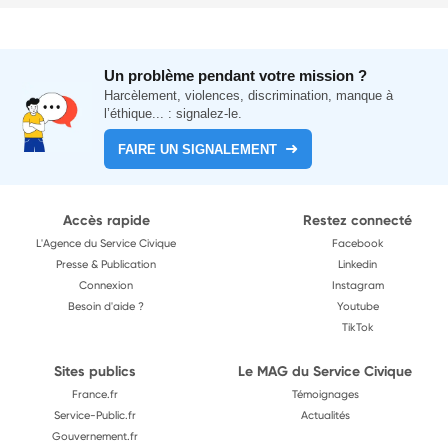
Un problème pendant votre mission ?
Harcèlement, violences, discrimination, manque à
l’éthique... : signalez-le.
FAIRE UN SIGNALEMENT
Accès rapide
Restez connecté
L'Agence du Service Civique
Facebook
Presse & Publication
Linkedin
Connexion
Instagram
Besoin d'aide ?
Youtube
TikTok
Sites publics
Le MAG du Service Civique
France.fr
Témoignages
Service-Public.fr
Actualités
Gouvernement.fr