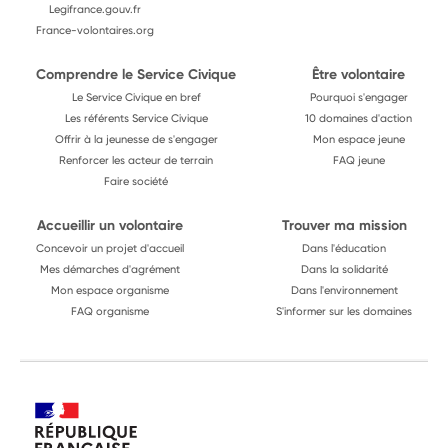
Legifrance.gouv.fr
France-volontaires.org
Comprendre le Service Civique
Être volontaire
Le Service Civique en bref
Pourquoi s'engager
Les référents Service Civique
10 domaines d'action
Offrir à la jeunesse de s'engager
Mon espace jeune
Renforcer les acteur de terrain
FAQ jeune
Faire société
Accueillir un volontaire
Trouver ma mission
Concevoir un projet d'accueil
Dans l'éducation
Mes démarches d'agrément
Dans la solidarité
Mon espace organisme
Dans l'environnement
FAQ organisme
S'informer sur les domaines