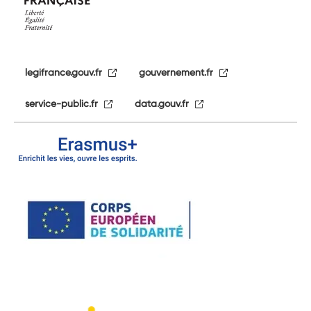
legifrance.gouv.fr
gouvernement.fr
service-public.fr
data.gouv.fr