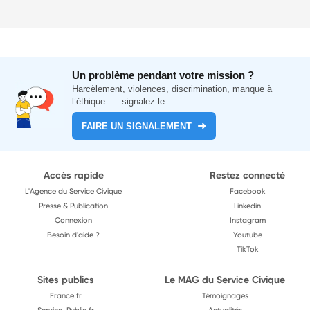
Un problème pendant votre mission ?
Harcèlement, violences, discrimination, manque à
l’éthique... : signalez-le.
FAIRE UN SIGNALEMENT
Accès rapide
Restez connecté
L'Agence du Service Civique
Facebook
Presse & Publication
Linkedin
Connexion
Instagram
Besoin d'aide ?
Youtube
TikTok
Sites publics
Le MAG du Service Civique
France.fr
Témoignages