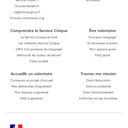
Service-Public.fr
Actualités
Gouvernement.fr
Legifrance.gouv.fr
France-volontaires.org
Comprendre le Service Civique
Être volontaire
Le Service Civique en bref
Pourquoi s'engager
Les référents Service Civique
10 domaines d'action
Offrir à la jeunesse de s'engager
Mon espace jeune
Renforcer les acteur de terrain
FAQ jeune
Faire société
Accueillir un volontaire
Trouver ma mission
Concevoir un projet d'accueil
Dans l'éducation
Mes démarches d'agrément
Dans la solidarité
Mon espace organisme
Dans l'environnement
FAQ organisme
S'informer sur les domaines