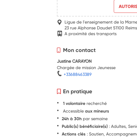
AUTORI
Ligue de l'enseignement de la Marn
23 rue Alphonse Daudet 51100 Reim
A proximité des transports
Mon contact
Justine CARAYON
Chargée de mission Jeunesse
+33688463389
En pratique
1 volontaire
recherché
Accessible
aux mineurs
24h à 30h
par semaine
Public(s) bénéficiaire(s)
: Adultes, Seni
Actions clés
: Soutien, Accompagnement