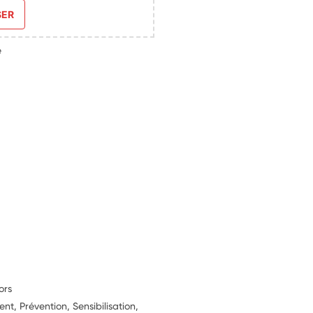
SER
e
s
ors
, Prévention, Sensibilisation,