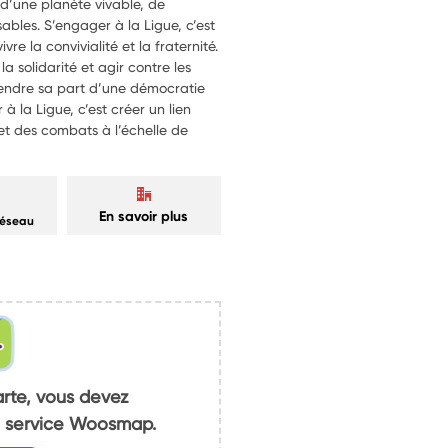
x d’une planète vivable, de
ables. S’engager à la Ligue, c’est
re la convivialité et la fraternité.
la solidarité et agir contre les
prendre sa part d’une démocratie
à la Ligue, c’est créer un lien
et des combats à l’échelle de
En savoir plus
réseau
arte, vous devez
du service Woosmap.