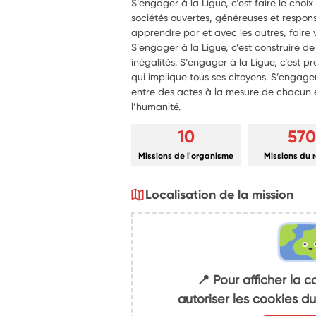
S’engager à la Ligue, c’est faire le choi
sociétés ouvertes, généreuses et respons
apprendre par et avec les autres, faire viv
S’engager à la Ligue, c’est construire de 
inégalités. S’engager à la Ligue, c’est 
qui implique tous ses citoyens. S’engager 
entre des actes à la mesure de chacun 
l’humanité.
10
570
Missions de l'organisme
Missions du 
Localisation de la mission
📍 Pour afficher la c
autoriser les cookies 