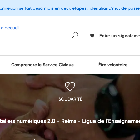
connexion se fait désormais en deux étapes : identifiant/mot de pass
Faire un signaleme
Comprendre le Service Civique
Être volontaire
SOLIDARITÉ
teliers numériques 2.0 - Reims - Ligue de l'Enseigneme