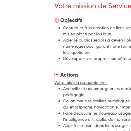
Votre mission de Servic
Objectifs
Contribuer à la création de liens so
mis en place par la Ligue.
Aider le publics séniors à devenir p
numériques pour garantir une forme
leur quotidien.
Développer vos propres compétence
Actions
Votre mission au quotidien : 
Accueillir et accompagner les public
pédagogie
Co-animer des ateliers numériques : in
du smartphone, navigation sur Inte
Faire découvrir les nouveaux usage
l’intelligence artificielle, de manièr
Aider les seniors dans leurs usages