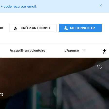
e + code reçu par email.
CRÉER UN COMPTE
ME CONNECTER
nt
Accueillir un volontaire
L'Agence
nt