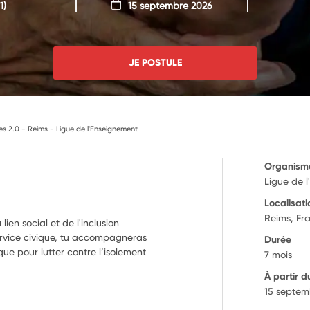
1)
15 septembre 2026
JE POSTULE
es 2.0 - Reims - Ligue de l'Enseignement
Organism
Ligue de 
Localisati
Reims, Fr
en social et de l'inclusion
ervice civique, tu accompagneras
Durée
que pour lutter contre l’isolement
7 mois
À partir d
15 septem