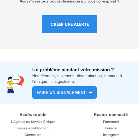
Vous n'avez pas trouvé de mission qui vous correspond ?
CRÉER UNE ALERTE
Un problème pendant votre mission ?
Harcèlement, violences, discrimination, manque à
l’éthique... : signalez-le.
FAIRE UN SIGNALEMENT
Accès rapide
Restez connecté
L'Agence du Service Civique
Facebook
Presse & Publication
Linkedin
Connexion
Instagram