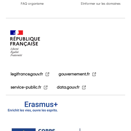
FAQ organisme
S'informer sur les domaines
legifrance.gouv.fr
gouvernement.fr
service-public.fr
data.gouv.fr