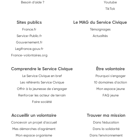
Besoin d'aide ?
Youtube
TikTok
Sites publics
Le MAG du Service Civique
France.fr
Témoignages
Service-Public.fr
Actualités
Gouvernement.fr
Legifrance.gouv.fr
France-volontaires.org
Comprendre le Service Civique
Être volontaire
Le Service Civique en bref
Pourquoi s'engager
Les référents Service Civique
10 domaines d'action
Offrir à la jeunesse de s'engager
Mon espace jeune
Renforcer les acteur de terrain
FAQ jeune
Faire société
Accueillir un volontaire
Trouver ma mission
Concevoir un projet d'accueil
Dans l'éducation
Mes démarches d'agrément
Dans la solidarité
Mon espace organisme
Dans l'environnement