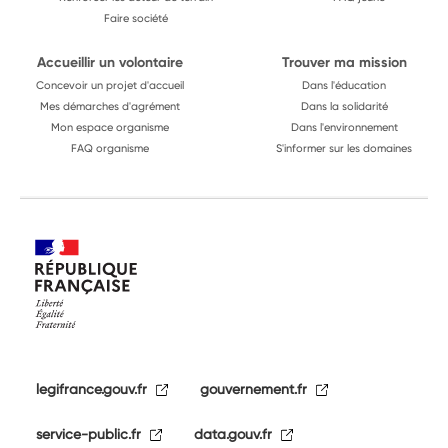
Faire société
Accueillir un volontaire
Trouver ma mission
Concevoir un projet d'accueil
Dans l'éducation
Mes démarches d'agrément
Dans la solidarité
Mon espace organisme
Dans l'environnement
FAQ organisme
S'informer sur les domaines
legifrance.gouv.fr
gouvernement.fr
service-public.fr
data.gouv.fr