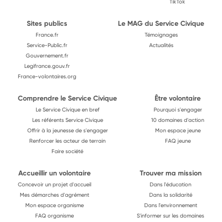
TikTok
Sites publics
Le MAG du Service Civique
France.fr
Témoignages
Service-Public.fr
Actualités
Gouvernement.fr
Legifrance.gouv.fr
France-volontaires.org
Comprendre le Service Civique
Être volontaire
Le Service Civique en bref
Pourquoi s'engager
Les référents Service Civique
10 domaines d'action
Offrir à la jeunesse de s'engager
Mon espace jeune
Renforcer les acteur de terrain
FAQ jeune
Faire société
Accueillir un volontaire
Trouver ma mission
Concevoir un projet d'accueil
Dans l'éducation
Mes démarches d'agrément
Dans la solidarité
Mon espace organisme
Dans l'environnement
FAQ organisme
S'informer sur les domaines