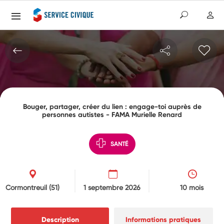
Bouger, partager, créer du lien : engage-toi auprès de
personnes autistes - FAMA Murielle Renard
SANTÉ
Cormontreuil
(51)
1 septembre 2026
10 mois
Description
Informations pratiques