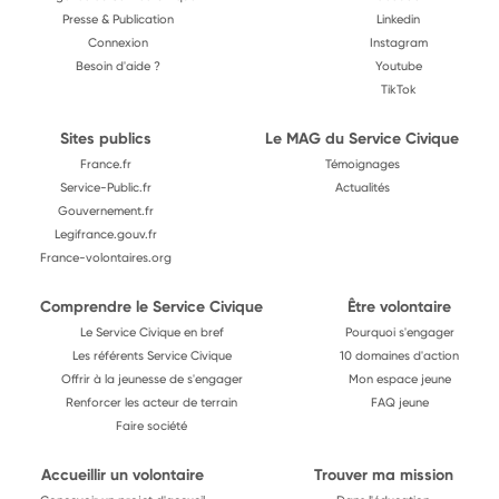
Presse & Publication
Linkedin
Connexion
Instagram
Besoin d'aide ?
Youtube
TikTok
Sites publics
Le MAG du Service Civique
France.fr
Témoignages
Service-Public.fr
Actualités
Gouvernement.fr
Legifrance.gouv.fr
France-volontaires.org
Comprendre le Service Civique
Être volontaire
Le Service Civique en bref
Pourquoi s'engager
Les référents Service Civique
10 domaines d'action
Offrir à la jeunesse de s'engager
Mon espace jeune
Renforcer les acteur de terrain
FAQ jeune
Faire société
Accueillir un volontaire
Trouver ma mission