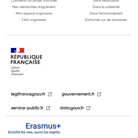
Concevoir un projet d'accueil
Dans l'éducation
Mes démarches d'agrément
Dans la solidarité
Mon espace organisme
Dans l'environnement
FAQ organisme
S'informer sur les domaines
legifrance.gouv.fr
gouvernement.fr
service-public.fr
data.gouv.fr