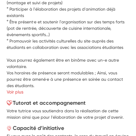
(montage et suivi de projets)
° Participer à l'élaboration des projets d'animation déjà 
existants
° Être présent·e et soutenir l'organisation sur des temps forts 
(pot de rentrée, découverte de cuisine internationale, 
évènements sportifs...)
° Promouvoir les activités culturelles du site auprès des 
étudiants en collaboration avec les associations étudiantes
Vous pourrez également être en binôme avec un-e autre 
volontaire.
Vos horaires de présence seront modulables ; Ainsi, vous 
pourrez être amené·e à une présence en soirée au contact 
des étudiants.
Voir plus
Tutorat et accompagnement
Votre tutrice vous soutiendra dans la réalisation de cette
mission ainsi que pour l'élaboration de votre projet d'avenir.
Capacité d’initiative
Si vous avez le goût des contacts, le sens du travail en équipe