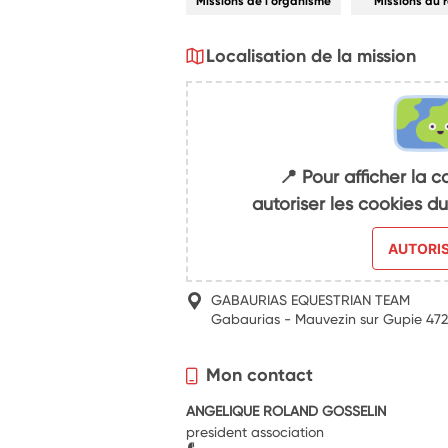
Missions de l'organisme
Missions du 
Localisation de la mission
📍 Pour afficher la c
autoriser les cookies 
AUTORI
GABAURIAS EQUESTRIAN TEAM
Gabaurias - Mauvezin sur Gupie 4
Mon contact
ANGELIQUE ROLAND GOSSELIN
president association