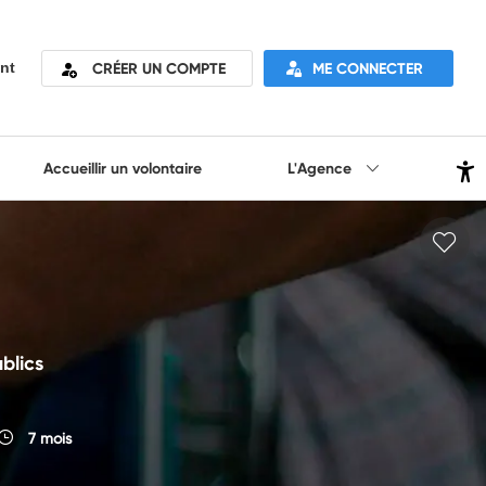
CRÉER UN COMPTE
ME CONNECTER
nt
Accueillir un volontaire
L'Agence
blics
7 mois