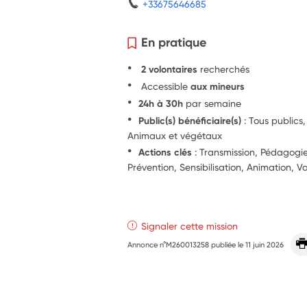
+33675646685
En pratique
2 volontaires
recherchés
Accessible
aux mineurs
24h à 30h
par semaine
Public(s) bénéficiaire(s)
: Tous publics
Animaux et végétaux
Actions clés
: Transmission, Pédagog
Prévention, Sensibilisation, Animation, V
Signaler cette mission
Annonce n°M260013258 publiée le
11 juin 2026