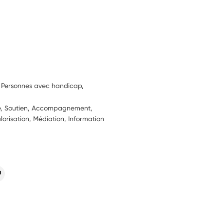
, Personnes avec handicap,
ie, Soutien, Accompagnement,
alorisation, Médiation, Information