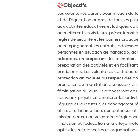
Objectifs
Les volontaires auront pour mission de f
et de l’équitation auprès de tous les pu
aux activités éducatives et ludiques du 
accueilleront les visiteurs, présenteront 
règles de sécurité et les bonnes pratique
accompagneront les enfants, adolescents
personnes en situation de handicap, dan
adaptées, en proposant des animations
préparation des activités et en facilitant 
participants. Les volontaires contribueron
protection animale et au respect des an
promotion de l’équitation accessible, en f
féminisation du club. Ils proposeront de
nouveaux projets ou améliorer les activit
l’équipe et leur tuteur, et échangeront r
afin de réfléchir à leurs compétences et 
mission permet au volontaire d’agir conc
l’inclusion et l’éducation à la citoyenne
aptitudes relationnelles et organisationne