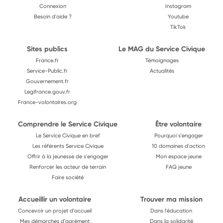
Connexion
Instagram
Besoin d'aide ?
Youtube
TikTok
Sites publics
Le MAG du Service Civique
France.fr
Témoignages
Service-Public.fr
Actualités
Gouvernement.fr
Legifrance.gouv.fr
France-volontaires.org
Comprendre le Service Civique
Être volontaire
Le Service Civique en bref
Pourquoi s'engager
Les référents Service Civique
10 domaines d'action
Offrir à la jeunesse de s'engager
Mon espace jeune
Renforcer les acteur de terrain
FAQ jeune
Faire société
Accueillir un volontaire
Trouver ma mission
Concevoir un projet d'accueil
Dans l'éducation
Mes démarches d'agrément
Dans la solidarité