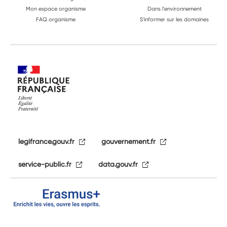
Mon espace organisme
Dans l'environnement
FAQ organisme
S'informer sur les domaines
legifrance.gouv.fr
gouvernement.fr
service-public.fr
data.gouv.fr