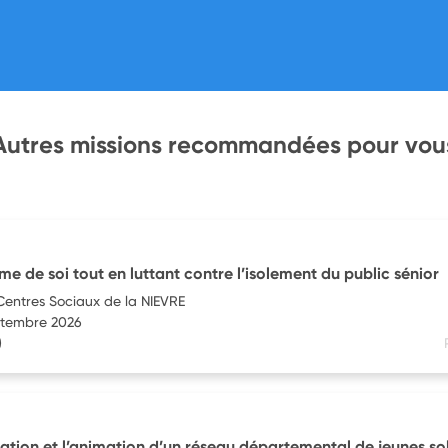
Autres missions recommandées pour vou
me de soi tout en luttant contre l’isolement du public sénior
Centres Sociaux de la NIEVRE
eptembre 2026
)
éation et l’animation d’un réseau départemental de jeunes sol