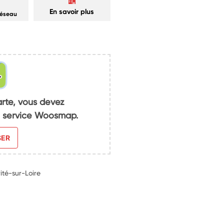
En savoir plus
réseau
arte, vous devez
du service Woosmap.
SER
ité-sur-Loire