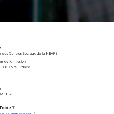
e
n des Centres Sociaux de la NIEVRE
on de la mission
-sur-Loire, France
u
re 2026
d'aide ?
sus de recrutement