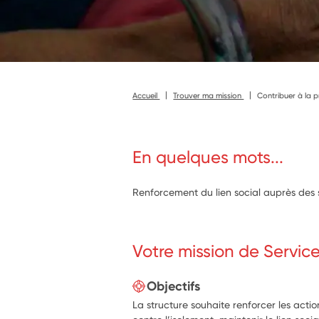
Accueil
Trouver ma mission
Contribuer à la p
En quelques mots...
Renforcement du lien social auprès des s
Votre mission de Servic
Objectifs
La structure souhaite renforcer les actio