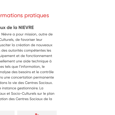
formations pratiques
aux de la NIEVRE
 Nièvre a pour mission, outre de
lturels, de favoriser leur
usciter la création de nouveaux
ès des autorités compétentes les
équipement et de fonctionnement
tuellement une aide technique à
s tels que l’information, le
analyse des besoins et le contrôle
 dans une concertation permanente
 dans la vie des Centres Sociaux.
ne instance gestionnaire. La
ux et Socio-Culturels sur le plan
ation des Centres Sociaux de la