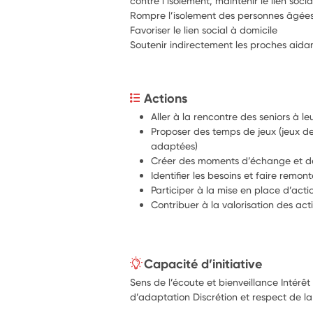
contre l’isolement, maintenir le lien soci
Rompre l’isolement des personnes âgée
Favoriser le lien social à domicile
Soutenir indirectement les proches aida
Actions
Aller à la rencontre des seniors à le
Proposer des temps de jeux (jeux de 
adaptées) 
Créer des moments d’échange et de 
Identifier les besoins et faire remont
Participer à la mise en place d’actio
Contribuer à la valorisation des ac
Capacité d’initiative
Sens de l’écoute et bienveillance Intérêt
d’adaptation Discrétion et respect de la 