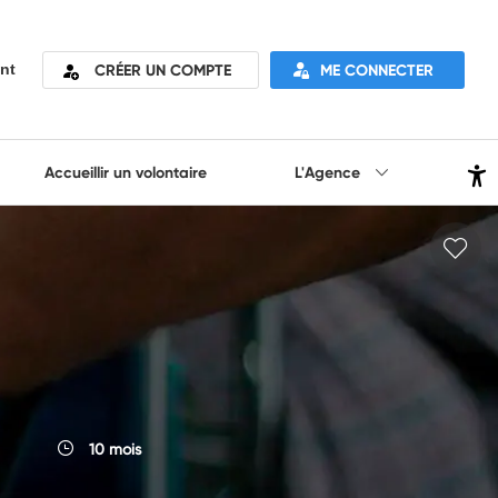
CRÉER UN COMPTE
ME CONNECTER
nt
Accueillir un volontaire
L'Agence
10 mois