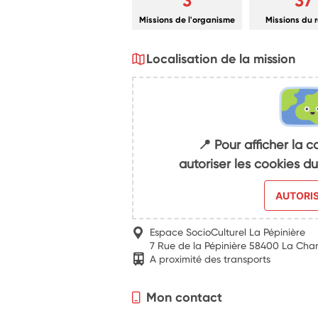
3
37
Missions de l'organisme
Missions du 
Localisation de la mission
📍 Pour afficher la c
autoriser les cookies 
AUTORI
Espace SocioCulturel La Pépinière
7 Rue de la Pépinière 58400 La Char
A proximité des transports
Mon contact