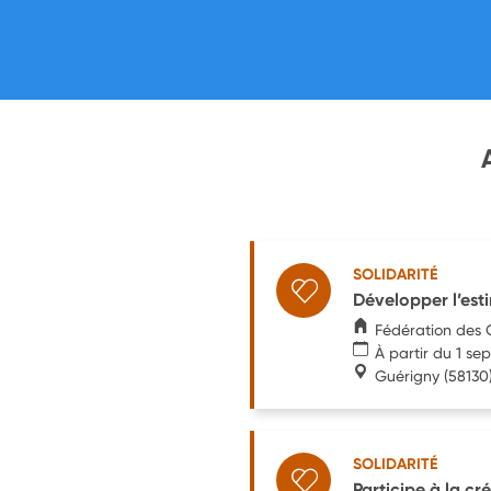
SOLIDARITÉ
Développer l’esti
Fédération des 
À partir du 1 s
Guérigny
(58130
SOLIDARITÉ
Participe à la cr