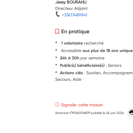
Jessy BOURAHLI
Directeur Adjoint
+33617489841
En pratique
1 volontaire
recherché
Accessible
aux plus de 18 ans uniqu
24h à 30h
par semaine
Public(s) bénéficiaire(s)
: Seniors
Actions clés
: Soutien, Accompagnement
Secours, Aide
Signaler cette mission
Annonce n°M260016879 publiée le
26 juin 2026