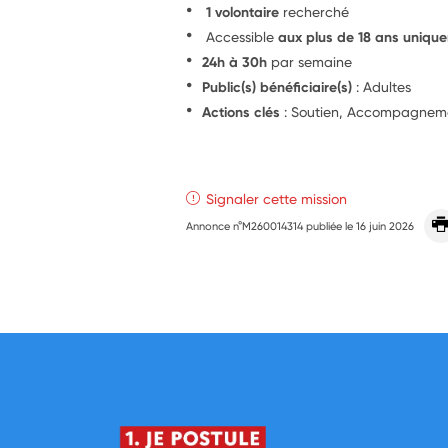
1 volontaire
recherché
Accessible
aux plus de 18 ans uniqu
24h à 30h
par semaine
Public(s) bénéficiaire(s)
: Adultes
Actions clés
: Soutien, Accompagnem
Signaler cette mission
Annonce n°M260014314 publiée le
16 juin 2026