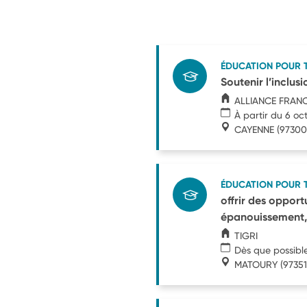
ÉDUCATION POUR 
Soutenir l’inclus
ALLIANCE FRANC
À partir du 6 oc
CAYENNE
(97300
ÉDUCATION POUR 
offrir des oppor
épanouissement,
TIGRI
Dès que possibl
MATOURY
(97351