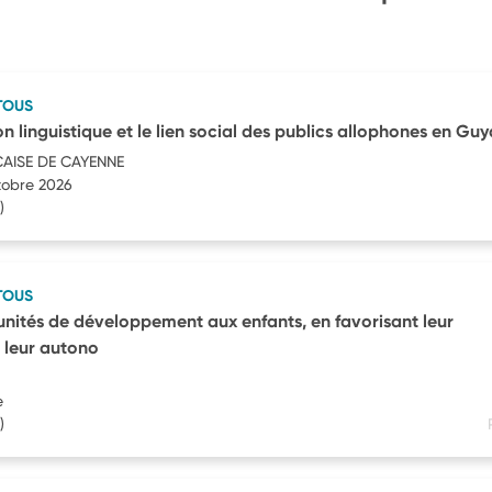
TOUS
ion linguistique et le lien social des publics allophones en Gu
AISE DE CAYENNE
tobre 2026
)
TOUS
tunités de développement aux enfants, en favorisant leur
 leur autono
e
)