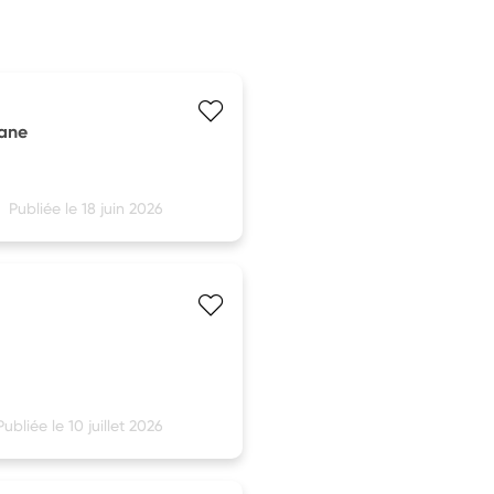
yane
Publiée le 18 juin 2026
Publiée le 10 juillet 2026