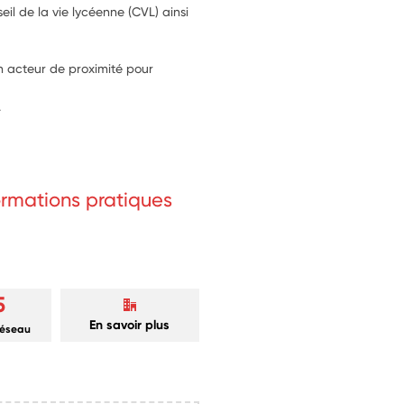
il de la vie lycéenne (CVL) ainsi 
un acteur de proximité pour 
.
formations pratiques
5
En savoir plus
réseau