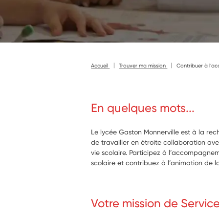
Accueil
Trouver ma mission
Contribuer à l’ac
En quelques mots...
Le lycée Gaston Monnerville est à la rec
de travailler en étroite collaboration ave
vie scolaire. Participez à l’accompagnem
scolaire et contribuez à l’animation de l
Votre mission de Servic