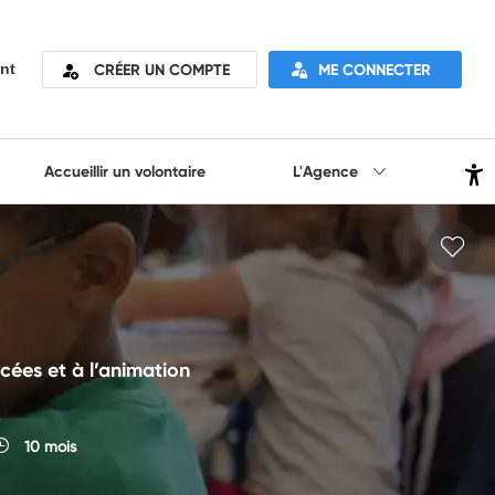
CRÉER UN COMPTE
ME CONNECTER
nt
Accueillir un volontaire
L'Agence
cées et à l’animation
10 mois