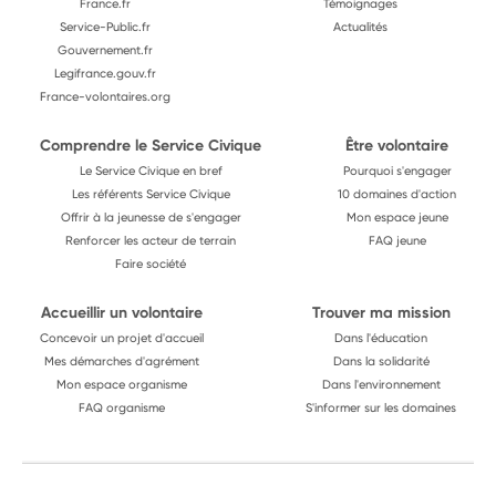
France.fr
Témoignages
Service-Public.fr
Actualités
Gouvernement.fr
Legifrance.gouv.fr
France-volontaires.org
Comprendre le Service Civique
Être volontaire
Le Service Civique en bref
Pourquoi s'engager
Les référents Service Civique
10 domaines d'action
Offrir à la jeunesse de s'engager
Mon espace jeune
Renforcer les acteur de terrain
FAQ jeune
Faire société
Accueillir un volontaire
Trouver ma mission
Concevoir un projet d'accueil
Dans l'éducation
Mes démarches d'agrément
Dans la solidarité
Mon espace organisme
Dans l'environnement
FAQ organisme
S'informer sur les domaines