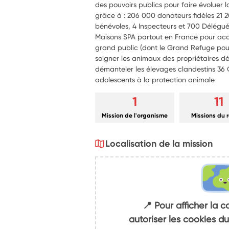
des pouvoirs publics pour faire évoluer 
grâce à : 206 000 donateurs fidèles 21 
bénévoles, 4 Inspecteurs et 700 Délégu
Maisons SPA partout en France pour accue
grand public (dont le Grand Refuge pour
soigner les animaux des propriétaires dé
démanteler les élevages clandestins 36 C
adolescents à la protection animale
1
11
Mission de l'organisme
Missions du 
Localisation de la mission
📍 Pour afficher la c
autoriser les cookies 