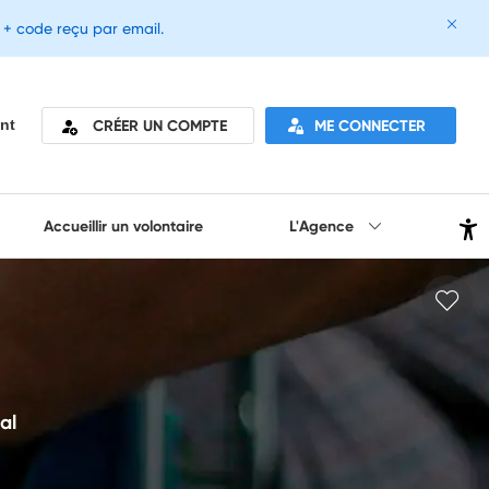
e + code reçu par email.
CRÉER UN COMPTE
ME CONNECTER
nt
Accueillir un volontaire
L'Agence
al