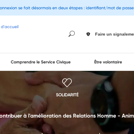
connexion se fait désormais en deux étapes : identifiant/mot de pass
Faire un signaleme
Comprendre le Service Civique
Être volontaire
SOLIDARITÉ
ontribuer à l'amélioration des Relations Homme - Anim