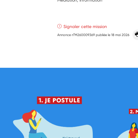
Signaler cette mission
Annonce n°M260009369 publiée le
18 mai 2026