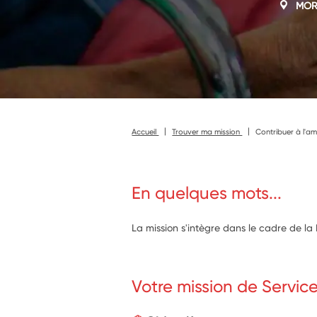
MOR
Accueil
Trouver ma mission
Contribuer à l'a
En quelques mots...
La mission s'intègre dans le cadre de la
Votre mission de Servic