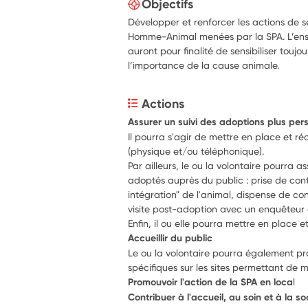
Objectifs
Développer et renforcer les actions de se
Homme-Animal menées par la SPA. L’ense
auront pour finalité de sensibiliser touj
l’importance de la cause animale.
Actions
Assurer un suivi des adoptions plus per
Il pourra s'agir de mettre en place et ré
(physique et/ou téléphonique).
Par ailleurs, le ou la volontaire pourra as
adoptés auprès du public : prise de cont
intégration" de l'animal, dispense de cons
visite post-adoption avec un enquêteur d
Enfin, il ou elle pourra mettre en place e
Accueillir du public
Le ou la volontaire pourra également pr
spécifiques sur les sites permettant de m
Promouvoir l'action de la SPA en loca
l
Contribuer à l'accueil, au soin et à la s