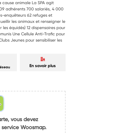
la cause animale La SPA agit
209 adhérents 700 salariés, 4 000
és-enquêteurs 62 refuges et
illir les animaux et renseigner le
 les équidés) 12 dispensaires pour
munis Une Cellule Anti-Trafic pour
lubs Jeunes pour sensibiliser les
En savoir plus
réseau
arte, vous devez
du service Woosmap.