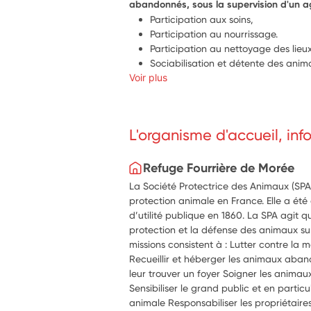
abandonnés, sous la supervision d'un a
Participation aux soins,
Participation au nourrissage.
Participation au nettoyage des lieu
Sociabilisation et détente des anim
Voir plus
L'organisme d'accueil, in
Refuge Fourrière de Morée
La Société Protectrice des Animaux (SPA
protection animale en France. Elle a ét
d’utilité publique en 1860. La SPA agit 
protection et la défense des animaux sur 
missions consistent à : Lutter contre la
Recueillir et héberger les animaux aban
leur trouver un foyer Soigner les animau
Sensibiliser le grand public et en particu
animale Responsabiliser les propriétair