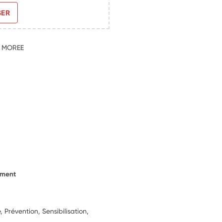
SER
0 MOREE
ement
 Prévention, Sensibilisation,