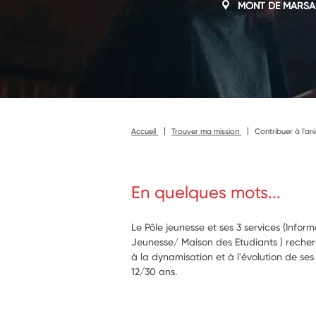
MONT DE MARSA
Accueil
Trouver ma mission
Contribuer à l'an
En quelques mots...
Le Pôle jeunesse et ses 3 services (Infor
Jeunesse/ Maison des Etudiants ) recher
à la dynamisation et à l'évolution de ses
12/30 ans.