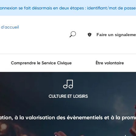
connexion se fait désormais en deux étapes : identifiant/mot de pass
Faire un signaleme
Comprendre le Service Civique
Être volontaire
CULTURE ET LOISIRS
ation, à la valorisation des évènementiels et à la prom