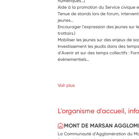
numériques...)
Aide à la promotion du Service civique e
Tenue de stands lors de forum, intervent
jeunes...
Encourager l'expression des jeunes sur le 
trottoirs.)
Mobiliser les jeunes sur des enjeux de soc
Investissement les jeudis dans des tem
d'Avenir et sur des temps collectifs : For
évènementiels...
Voir plus
L'organisme d'accueil, in
MONT DE MARSAN AGGLOM
La Communauté d’Agglomération du Marsa