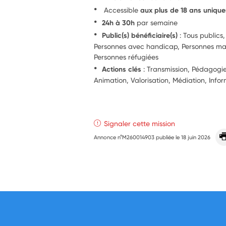
Accessible
aux plus de 18 ans uniqu
24h à 30h
par semaine
Public(s) bénéficiaire(s)
: Tous publics,
Personnes avec handicap, Personnes marg
Personnes réfugiées
Actions clés
: Transmission, Pédagogie,
Animation, Valorisation, Médiation, Info
Signaler cette mission
Annonce n°M260014903 publiée le
18 juin 2026