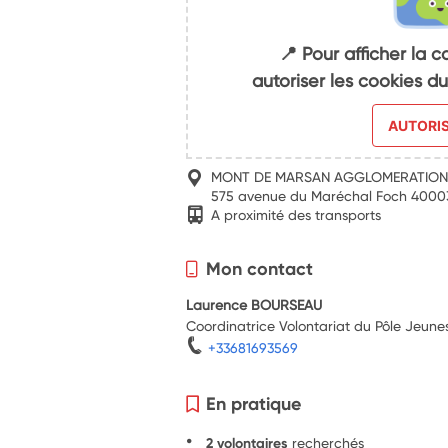
📍 Pour afficher la c
autoriser les cookies 
AUTORI
MONT DE MARSAN AGGLOMERATIO
575 avenue du Maréchal Foch 400
A proximité des transports
Mon contact
Laurence BOURSEAU
Coordinatrice Volontariat du Pôle Jeune
+33681693569
En pratique
2 volontaires
recherchés