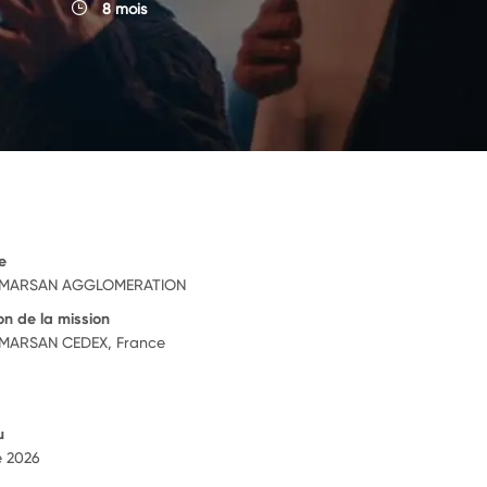
8 mois
e
 MARSAN AGGLOMERATION
on de la mission
MARSAN CEDEX, France
u
e 2026