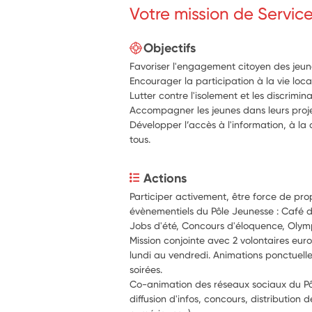
Votre mission de Servic
Objectifs
Favoriser l'engagement citoyen des jeun
Encourager la participation à la vie loca
Lutter contre l'isolement et les discrimin
Accompagner les jeunes dans leurs proje
Développer l’accès à l'information, à la c
tous.
Actions
Participer activement, être force de prop
évènementiels du Pôle Jeunesse : Café d
Jobs d'été, Concours d'éloquence, Olympi
Mission conjointe avec 2 volontaires euro
lundi au vendredi. Animations ponctuelle
soirées.
Co-animation des réseaux sociaux du Pôl
diffusion d'infos, concours, distribution d