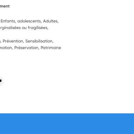
ement
 Enfants, adolescents, Adultes,
inalisées ou fragilisées,
 Prévention, Sensibilisation,
rmation, Préservation, Patrimoine