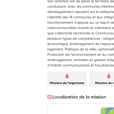
Son ambition est de gérer le territoire d
conduisant, avec les communes membre
développement reposant sur la solidarit
l'identité des 18 communes et leur intégrit
fonctionnement s’appuie sur un esprit d
intercommunalité vivante et volontaire a
que collectivité territoriale la Commun
plusieurs types de compétences : oblig
économique, Aménagement de l’espace 
logement, Politique de la ville), optionnel
Protection de l'environnement et du cadr
aménagement, entretien et gestion d’équ
d’intérêt communautaire) et facultatives
6
6
Missions de l'organisme
Missions du 
Localisation de la mission