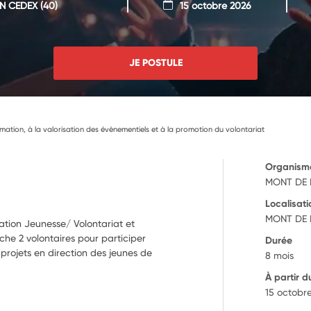
N CEDEX
(40)
15 octobre 2026
JE POSTULE
imation, à la valorisation des évènementiels et à la promotion du volontariat
Organism
MONT DE
Localisati
MONT DE 
mation Jeunesse/ Volontariat et
che 2 volontaires pour participer
Durée
 projets en direction des jeunes de
8 mois
À partir d
15 octobr