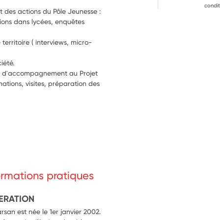
condit
t des actions du Pôle Jeunesse : 
ions dans lycées, enquêtes 
territoire ( interviews, micro-
iété.
ps d'accompagnement au Projet 
mations, visites, préparation des 
formations pratiques
ERATION
n est née le 1er janvier 2002.