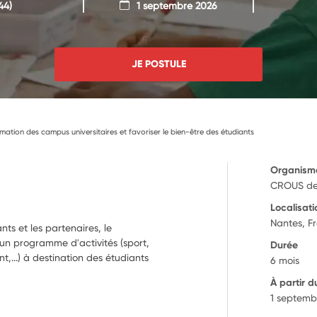
44)
1 septembre 2026
JE POSTULE
imation des campus universitaires et favoriser le bien-être des étudiants
Organism
CROUS de
Localisati
Nantes, F
nts et les partenaires, le
r un programme d'activités (sport,
Durée
t,...) à destination des étudiants
6 mois
À partir d
1 septemb