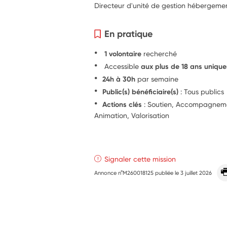
Directeur d'unité de gestion hébergeme
En pratique
1 volontaire
recherché
Accessible
aux plus de 18 ans uniqu
24h à 30h
par semaine
Public(s) bénéficiaire(s)
: Tous publics
Actions clés
: Soutien, Accompagnement
Animation, Valorisation
Signaler cette mission
Annonce n°M260018125 publiée le
3 juillet 2026