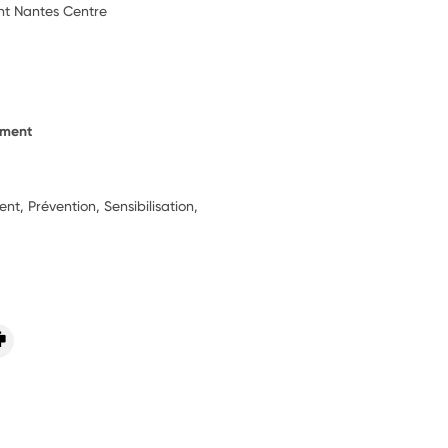
nt Nantes Centre
ement
, Prévention, Sensibilisation,