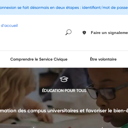
connexion se fait désormais en deux étapes : identifiant/mot de pass
Faire un signaleme
Comprendre le Service Civique
Être volontaire
ÉDUCATION POUR TOUS
imation des campus universitaires et favoriser le bien-