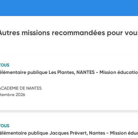
Autres missions recommandées pour vou
TOUS
lémentaire publique Les Plantes, NANTES - Mission éducati
ACADEMIE DE NANTES
eptembre 2026
TOUS
lémentaire publique Jacques Prévert, Nantes - Mission édu