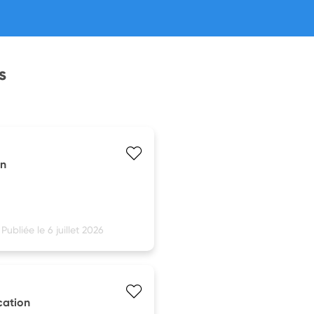
s
on
Publiée le 6 juillet 2026
cation