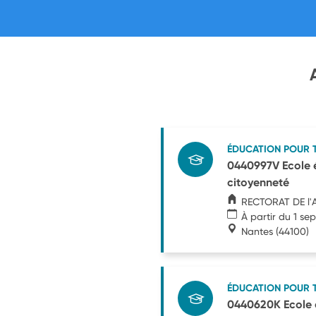
ÉDUCATION POUR 
0440997V Ecole é
citoyenneté
RECTORAT DE l'
À partir du 1 s
Nantes
(44100)
ÉDUCATION POUR 
0440620K Ecole é