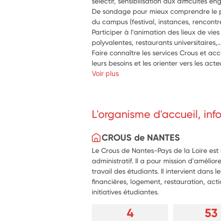
De sondage pour mieux comprendre le pub
Participer à l’animation des lieux de vies 
Faire connaître les services Crous et ac
leurs besoins et les orienter vers les ac
Voir plus
L'organisme d'accueil, in
CROUS de NANTES
Le Crous de Nantes-Pays de la Loire est
administratif. Il a pour mission d'amélior
travail des étudiants. Il intervient dans 
financières, logement, restauration, acti
initiatives étudiantes.
4
53