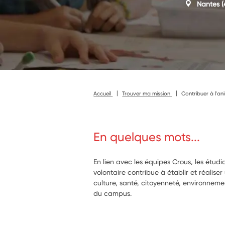
Nantes
(
Accueil
Trouver ma mission
Contribuer à l'an
En quelques mots...
En lien avec les équipes Crous, les étudia
volontaire contribue à établir et réalise
culture, santé, citoyenneté, environnemen
du campus.