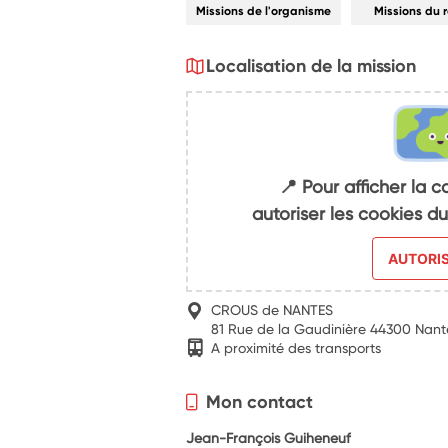
Missions de l'organisme
Missions du 
Localisation de la mission
📍 Pour afficher la c
autoriser les cookies 
AUTORI
CROUS de NANTES
81 Rue de la Gaudinière 44300 Nant
A proximité des transports
Mon contact
Jean-François Guiheneuf