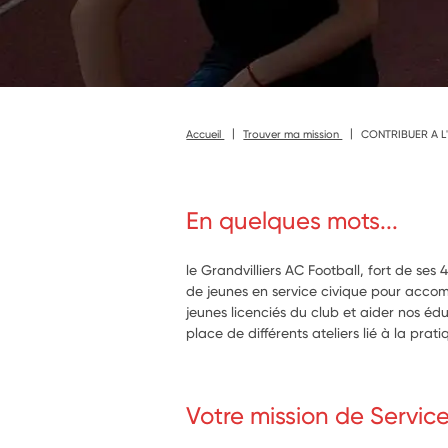
Accueil
Trouver ma mission
CONTRIBUER A L
En quelques mots...
le Grandvilliers AC Football, fort de ses 
de jeunes en service civique pour acco
jeunes licenciés du club et aider nos éd
place de différents ateliers lié à la prat
Votre mission de Servic