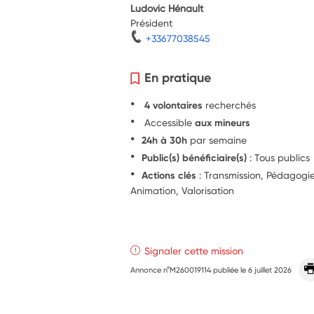
Ludovic Hénault
Président
+33677038545
En pratique
4 volontaires
recherchés
Accessible
aux mineurs
24h à 30h
par semaine
Public(s) bénéficiaire(s)
: Tous publics
Actions clés
: Transmission, Pédagog
Animation, Valorisation
Signaler cette mission
Annonce n°M260019114 publiée le
6 juillet 2026