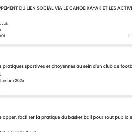
PEMENT DU LIEN SOCIAL VIA LE CANOE KAYAK ET LES ACTIVI
kayak
e
60)
Pu
pratiques sportives et citoyennes au sein d'un club de footb
E
eptembre 2026
)
opper, faciliter la pratique du basket ball pour tout public 