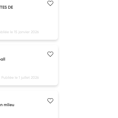
TES DE
bliée le 15 janvier 2026
all
Publiée le 1 juillet 2026
en mlieu