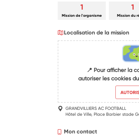
1
1
Mission de l'organisme
Mission du 
Localisation de la mission
📍 Pour afficher la c
autoriser les cookies 
AUTORI
GRANDVILLIERS AC FOOTBALL
Hôtel de Ville, Place Barbier stade
Mon contact