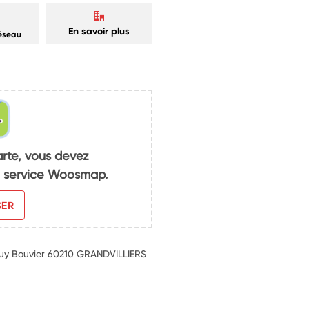
En savoir plus
réseau
arte, vous devez
du service Woosmap.
SER
 Guy Bouvier 60210 GRANDVILLIERS