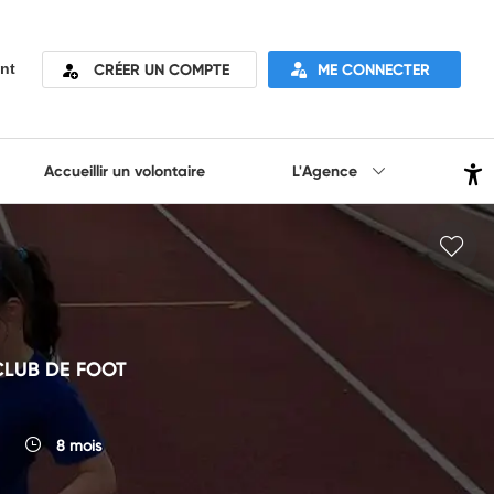
CRÉER UN COMPTE
ME CONNECTER
nt
Accueillir un volontaire
L'Agence
CLUB DE FOOT
8 mois