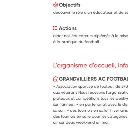
Objectifs
découvrir le rôle d'un éducateur et de s
Actions
aider nos éducateurs diplômés à la mise e
à la pratique du football
L'organisme d'accueil, in
GRANDVILLIERS AC FOOTBA
- Association sportive de football de 370
aux vétérans Nous recevons l'organisation
plateaux et compétitions tous les week-
sur l'année : - en partenariat avec le di
saison, - des tournois en salle l'hiver ain
des tournois en salle pour les catégories
air sur deux week-end en mai.