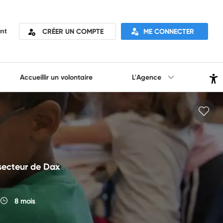
CRÉER UN COMPTE
ME CONNECTER
nt
Accueillir un volontaire
L'Agence
secteur de Dax
8 mois