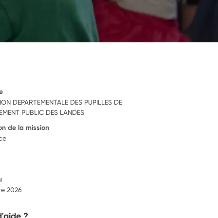
e
ION DEPARTEMENTALE DES PUPILLES DE
NEMENT PUBLIC DES LANDES
on de la mission
ce
u
re 2026
d'aide ?