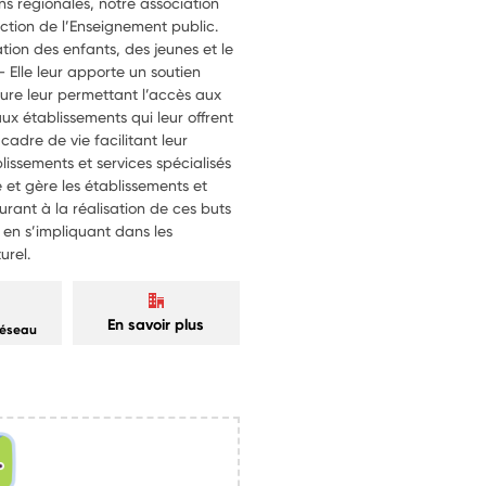
s régionales, notre association
ction de l’Enseignement public.
ation des enfants, des jeunes et le
- Elle leur apporte un soutien
esure leur permettant l’accès aux
x établissements qui leur offrent
dre de vie facilitant leur
ssements et services spécialisés
e et gère les établissements et
urant à la réalisation de ces buts
 en s’impliquant dans les
urel.
En savoir plus
réseau