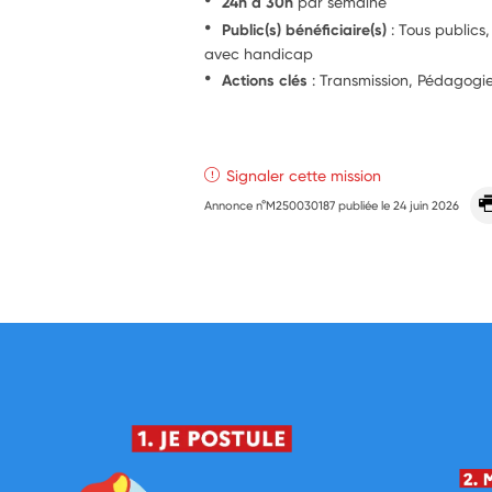
24h à 30h
par semaine
Public(s) bénéficiaire(s)
: Tous publics
avec handicap
Actions clés
: Transmission, Pédagog
Signaler cette mission
Annonce n°M250030187 publiée le
24 juin 2026