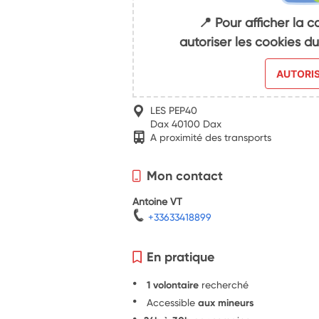
📍 Pour afficher la c
autoriser les cookies 
AUTORI
LES PEP40
Dax 40100 Dax
A proximité des transports
Mon contact
Antoine VT
+33633418899
En pratique
1 volontaire
recherché
Accessible
aux mineurs